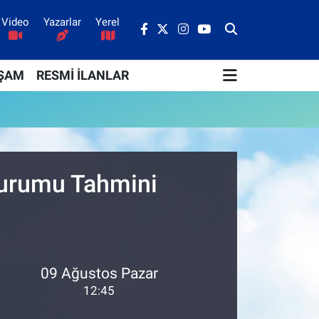
Video
Yazarlar
Yerel
ŞAM
RESMİ İLANLAR
Durumu Tahmini
09 Ağustos Pazar
12:45