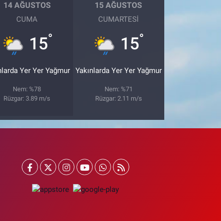
14 AĞUSTOS
15 AĞUSTOS
CUMA
CUMARTESI
°
°
15
15
nlarda Yer Yer Yağmur
Yakınlarda Yer Yer Yağmur
Nem: %78
Nem: %71
Rüzgar: 3.89 m/s
Rüzgar: 2.11 m/s