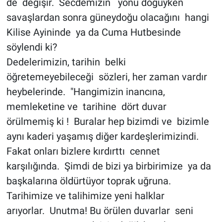
de değişir. Secdemizin yönü doğuyken
savaşlardan sonra güneydoğu olacağını hangi
Kilise Ayininde ya da Cuma Hutbesinde
söylendi ki?
Dedelerimizin, tarihin belki
öğretemeyebileceği sözleri, her zaman vardır
heybelerinde. "Hangimizin inancına,
memleketine ve tarihine dört duvar
örülmemiş ki ! Buralar hep bizimdi ve bizimle
aynı kaderi yaşamış diğer kardeşlerimizindi.
Fakat onları bizlere kırdırttı cennet
karşılığında. Şimdi de bizi ya birbirimize ya da
başkalarına öldürtüyor toprak uğruna.
Tarihimize ve talihimize yeni halklar
arıyorlar. Unutma! Bu örülen duvarlar seni