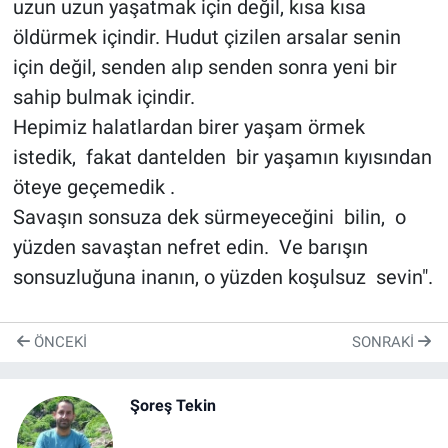
uzun uzun yaşatmak için değil, kısa kısa
öldürmek içindir. Hudut çizilen arsalar senin
için değil, senden alıp senden sonra yeni bir
sahip bulmak içindir.
Hepimiz halatlardan birer yaşam örmek
istedik, fakat dantelden bir yaşamın kıyısından
öteye geçemedik .
Savaşın sonsuza dek sürmeyeceğini bilin, o
yüzden savaştan nefret edin. Ve barışın
sonsuzluğuna inanın, o yüzden koşulsuz sevin".
ÖNCEKI
SONRAKI
Şoreş Tekin