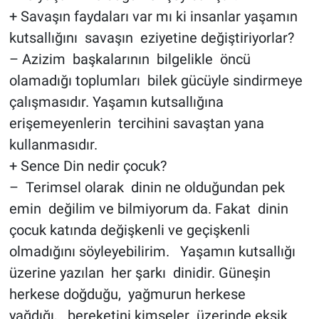
+ Savaşın faydaları var mı ki insanlar yaşamın
kutsallığını savaşın eziyetine değiştiriyorlar?
– Azizim başkalarının bilgelikle öncü
olamadığı toplumları bilek gücüyle sindirmeye
çalışmasıdır. Yaşamın kutsallığına
erişemeyenlerin tercihini savaştan yana
kullanmasıdır.
+ Sence Din nedir çocuk?
– Terimsel olarak dinin ne olduğundan pek
emin değilim ve bilmiyorum da. Fakat dinin
çocuk katında değişkenli ve geçişkenli
olmadığını söyleyebilirim. Yaşamın kutsallığı
üzerine yazılan her şarkı dinidir. Güneşin
herkese doğduğu, yağmurun herkese
yağdığı, bereketini kimseler üzerinde eksik