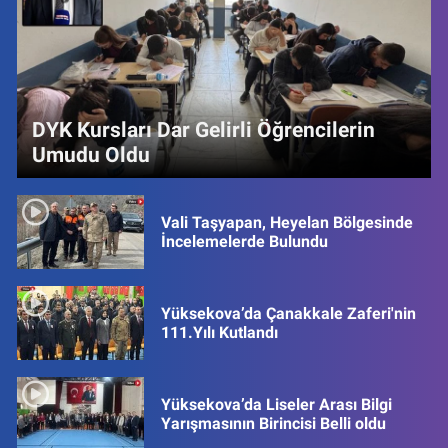
DYK Kursları Dar Gelirli Öğrencilerin
Umudu Oldu
Vali Taşyapan, Heyelan Bölgesinde
İncelemelerde Bulundu
Yüksekova’da Çanakkale Zaferi'nin
111.Yılı Kutlandı
Yüksekova’da Liseler Arası Bilgi
Yarışmasının Birincisi Belli oldu