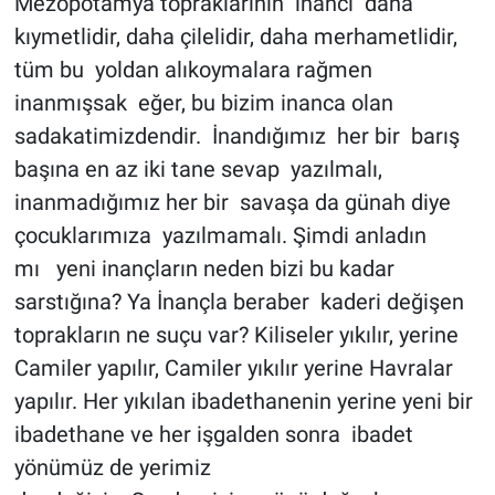
Mezopotamya topraklarının inancı daha
kıymetlidir, daha çilelidir, daha merhametlidir,
tüm bu yoldan alıkoymalara rağmen
inanmışsak eğer, bu bizim inanca olan
sadakatimizdendir. İnandığımız her bir barış
başına en az iki tane sevap yazılmalı,
inanmadığımız her bir savaşa da günah diye
çocuklarımıza yazılmamalı. Şimdi anladın
mı yeni inançların neden bizi bu kadar
sarstığına? Ya İnançla beraber kaderi değişen
toprakların ne suçu var? Kiliseler yıkılır, yerine
Camiler yapılır, Camiler yıkılır yerine Havralar
yapılır. Her yıkılan ibadethanenin yerine yeni bir
ibadethane ve her işgalden sonra ibadet
yönümüz de yerimiz