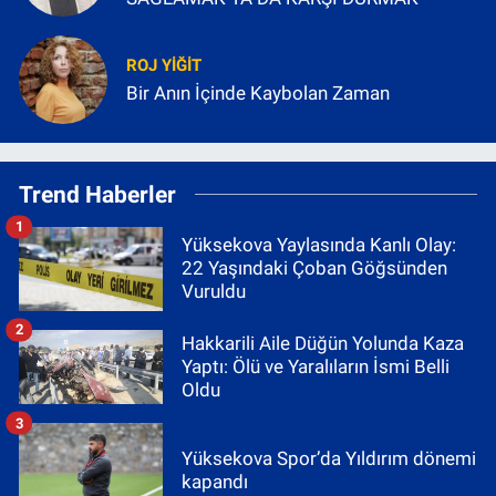
ROJ YIĞIT
Bir Anın İçinde Kaybolan Zaman
Trend Haberler
1
Yüksekova Yaylasında Kanlı Olay:
22 Yaşındaki Çoban Göğsünden
Vuruldu
2
Hakkarili Aile Düğün Yolunda Kaza
Yaptı: Ölü ve Yaralıların İsmi Belli
Oldu
3
Yüksekova Spor’da Yıldırım dönemi
kapandı