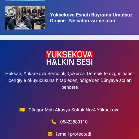
Yüksekova Esnafı Bayrama Umutsuz
Giriyor: "Ne satan var ne alan"
Hakkari, Yüksekova Şemdinli, Çukurca, Derecik'te özgün haber
içeriğiyle okuyucusuna hitap eden, bölge'den Dünyaya açılan
pencere
Güngör Mah Akasya Sokak No:4 Yüksekova
05423889110
[email protected]