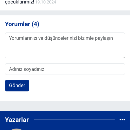
çocuklarımız!
19.10.2024
Yorumlar (4)
Gönder
Yazarlar