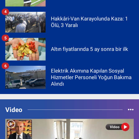
4
Hakkâri-Van Karayolunda Kaza: 1
Ölü, 3 Yaralı
5
Altın fiyatlarında 5 ay sonra bir ilk
6
Elektrik Akımına Kapılan Sosyal
Hizmetler Personeli Yoğun Bakıma
Alındı
Video