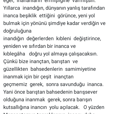
eğer, inananların ermişliğine varmışsın.
Yıllarca inandığın, dünyanın yanlış tarafından
inanca beşiklik ettiğini görünce, yeni yol
bulmak için yönünü şimdiye kadar verdiğin ve
doğruluğuna
inandığın değerlerden kıbleni değiştirince,
yeniden ve sıfırdan bir inanca ve
kıblegâha doğru yol almaya çalışacaksın.
Çünkü bize inançtan, barıştan ve
güzellikten bahsedenlerin samimiyetine
inanmak için bir çeşit inançtan
geçmemiz gerek, sonra savunduğu inanca.
Yani önce barıştan bahsedenin barışsever
olduğuna inanmak gerek, sonra barışın
kutsallığına inancın yolu açılacak. O yüzden