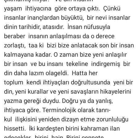
yaşam ihtiyacına göre ortaya çıktı. Çünkü
insanlar inançlardan büyüktü, bir nevi insanlar
dinin tarihidir, atasıdır. İnsan nüfusuyla
beraber insanın anlaşılması da o derece
zorlaştı, taa ki bizi bize anlatacak son bir insan
kalmayana kadar. O zaman bize yeni anlaşılır
bir insan ve bu insanı tekeline indirgemiş bir
din daha lazım olageldi. Hatta her
toplum kendi ihtiyaçları doğrultusunda yeni bir
din, yeni kurallar ve yeni savaşların hikayelerini
yazma gereği duydu. Doğru ya da yanlış,
ihtiyaca göre. Terminolojik olarak tanrı-
kul ilişkisini yeniden dizayn etme zorunluluğu
hissetti. İki kardeşten birini kahraman ilan
edecekler, birini hain. Birini cennete