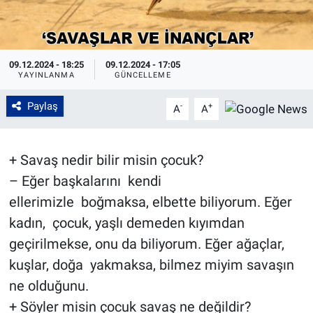
09.12.2024 - 18:25
09.12.2024 - 17:05
YAYINLANMA
GÜNCELLEME
Paylaş
-
+
A
A
+ Savaş nedir bilir misin çocuk?
– Eğer başkalarını kendi
ellerimizle boğmaksa, elbette biliyorum. Eğer
kadın, çocuk, yaşlı demeden kıyımdan
geçirilmekse, onu da biliyorum. Eğer ağaçlar,
kuşlar, doğa yakmaksa, bilmez miyim savaşın
ne olduğunu.
+ Söyler misin çocuk savaş ne değildir?