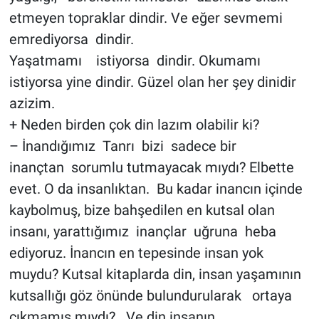
etmeyen topraklar dindir. Ve eğer sevmemi
emrediyorsa dindir.
Yaşatmamı istiyorsa dindir. Okumamı
istiyorsa yine dindir. Güzel olan her şey dinidir
azizim.
+ Neden birden çok din lazım olabilir ki?
– İnandığımız Tanrı bizi sadece bir
inançtan sorumlu tutmayacak mıydı? Elbette
evet. O da insanlıktan. Bu kadar inancın içinde
kaybolmuş, bize bahşedilen en kutsal olan
insanı, yarattığımız inançlar uğruna heba
ediyoruz. İnancın en tepesinde insan yok
muydu? Kutsal kitaplarda din, insan yaşamının
kutsallığı göz önünde bulundurularak ortaya
çıkmamış mıydı? Ve din insanın