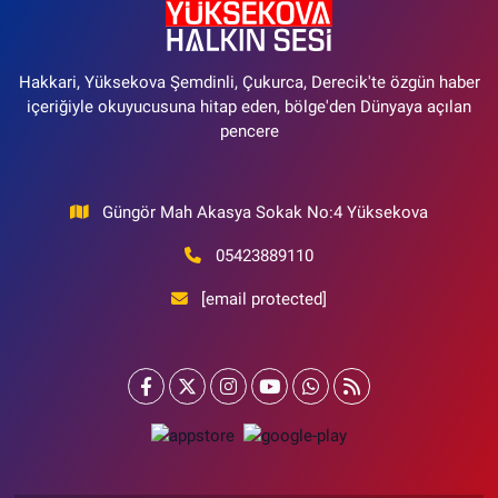
Hakkari, Yüksekova Şemdinli, Çukurca, Derecik'te özgün haber
içeriğiyle okuyucusuna hitap eden, bölge'den Dünyaya açılan
pencere
Güngör Mah Akasya Sokak No:4 Yüksekova
05423889110
[email protected]