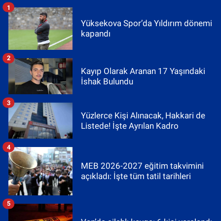
1
Yüksekova Spor’da Yıldırım dönemi
kapandı
2
Kayıp Olarak Aranan 17 Yaşındaki
İshak Bulundu
3
Yüzlerce Kişi Alınacak, Hakkari de
Listede! İşte Ayrılan Kadro
4
MEB 2026-2027 eğitim takvimini
açıkladı: İşte tüm tatil tarihleri
5