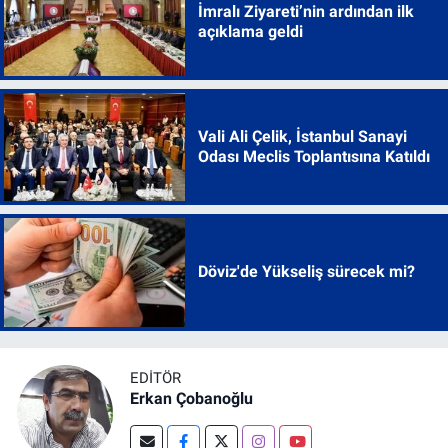
İmralı Ziyareti’nin ardından ilk
açıklama geldi
Vali Ali Çelik, İstanbul Sanayi
Odası Meclis Toplantısına Katıldı
Döviz'de Yükseliş sürecek mi?
EDITÖR
Erkan Çobanoğlu