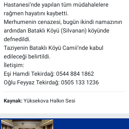
Hastanesi’nde yapılan tüm müdahalelere
rağmen hayatını kaybetti.
Merhumenin cenazesi, bugün ikindi namazının
ardından Bataklı Köyü (Silvanan) köyünde
defnedildi.
Taziyenin Bataklı Köyü Camii’nde kabul
edileceği belirtildi.
İletişim:
Eşi Hamdi Tekirdağ: 0544 884 1862
Oğlu Feyyaz Tekirdağ: 0505 133 1236
Kaynak:
Yüksekova Halkın Sesi