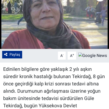
Paylaş
-
+
A
A
Edinilen bilgilere göre yaklaşık 2 yılı aşkın
süredir kronik hastalığı bulunan Tekirdağ, 8 gün
önce geçirdiği kalp krizi sonrası tedavi altına
alındı. Durumunun ağırlaşması üzerine yoğun
bakım ünitesinde tedavisi sürdürülen Güle
Tekirdağ, bugün Yüksekova Devlet