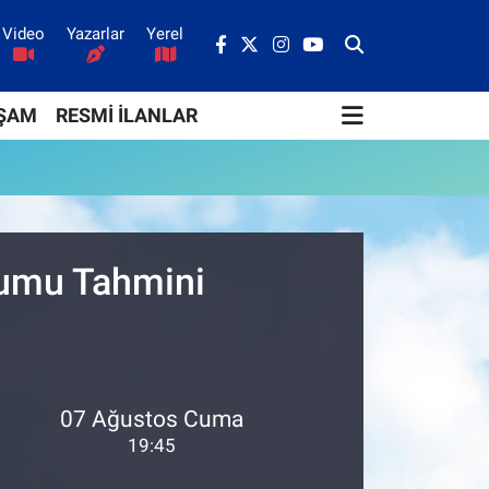
Video
Yazarlar
Yerel
ŞAM
RESMİ İLANLAR
urumu Tahmini
07 Ağustos Cuma
19:45