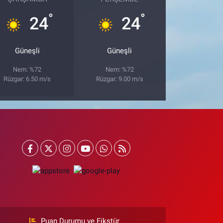
°
°
24
24
Güneşli
Güneşli
Nem: %72
Nem: %72
Rüzgar: 6.50 m/s
Rüzgar: 9.00 m/s
Puan Durumu ve Fikstür