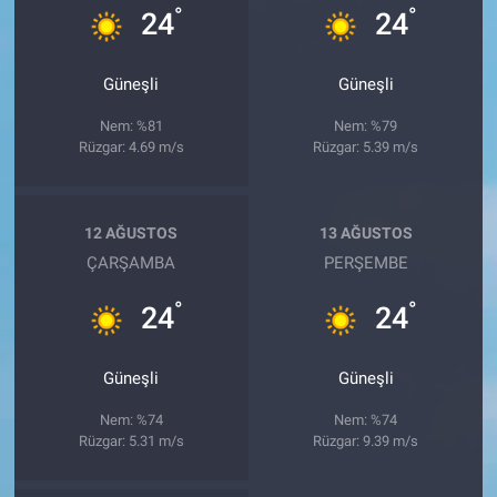
°
°
24
24
Güneşli
Güneşli
Nem: %81
Nem: %79
Rüzgar: 4.69 m/s
Rüzgar: 5.39 m/s
12 AĞUSTOS
13 AĞUSTOS
ÇARŞAMBA
PERŞEMBE
°
°
24
24
Güneşli
Güneşli
Nem: %74
Nem: %74
Rüzgar: 5.31 m/s
Rüzgar: 9.39 m/s