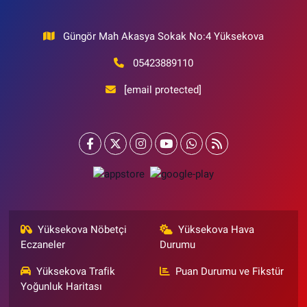
Güngör Mah Akasya Sokak No:4 Yüksekova
05423889110
[email protected]
Yüksekova Nöbetçi
Yüksekova Hava
Eczaneler
Durumu
Yüksekova Trafik
Puan Durumu ve Fikstür
Yoğunluk Haritası