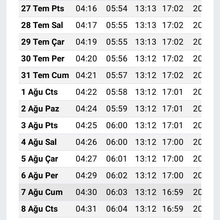
27 Tem Pts
04:16
05:54
13:13
17:02
20:21
28 Tem Sal
04:17
05:55
13:13
17:02
20:21
29 Tem Çar
04:19
05:55
13:13
17:02
20:20
30 Tem Per
04:20
05:56
13:12
17:02
20:19
31 Tem Cum
04:21
05:57
13:12
17:02
20:18
1 Ağu Cts
04:22
05:58
13:12
17:01
20:17
2 Ağu Paz
04:24
05:59
13:12
17:01
20:16
3 Ağu Pts
04:25
06:00
13:12
17:01
20:15
4 Ağu Sal
04:26
06:00
13:12
17:00
20:14
5 Ağu Çar
04:27
06:01
13:12
17:00
20:13
6 Ağu Per
04:29
06:02
13:12
17:00
20:12
7 Ağu Cum
04:30
06:03
13:12
16:59
20:11
8 Ağu Cts
04:31
06:04
13:12
16:59
20:10