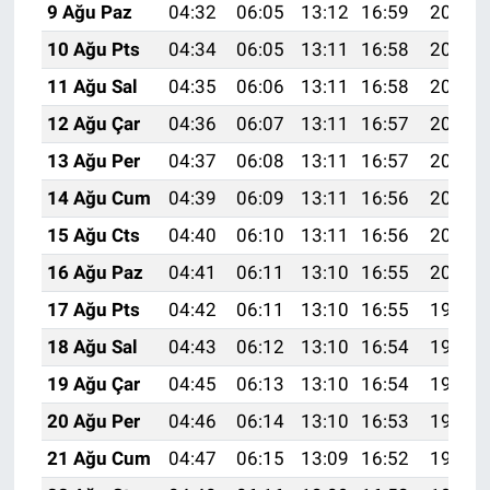
9 Ağu Paz
04:32
06:05
13:12
16:59
20:09
10 Ağu Pts
04:34
06:05
13:11
16:58
20:07
11 Ağu Sal
04:35
06:06
13:11
16:58
20:06
12 Ağu Çar
04:36
06:07
13:11
16:57
20:05
13 Ağu Per
04:37
06:08
13:11
16:57
20:04
14 Ağu Cum
04:39
06:09
13:11
16:56
20:03
15 Ağu Cts
04:40
06:10
13:11
16:56
20:02
16 Ağu Paz
04:41
06:11
13:10
16:55
20:00
17 Ağu Pts
04:42
06:11
13:10
16:55
19:59
18 Ağu Sal
04:43
06:12
13:10
16:54
19:58
19 Ağu Çar
04:45
06:13
13:10
16:54
19:56
20 Ağu Per
04:46
06:14
13:10
16:53
19:55
21 Ağu Cum
04:47
06:15
13:09
16:52
19:54