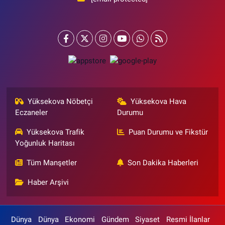
Yüksekova Nöbetçi
Yüksekova Hava
Eczaneler
Durumu
Yüksekova Trafik
Puan Durumu ve Fikstür
Yoğunluk Haritası
Tüm Manşetler
Son Dakika Haberleri
Haber Arşivi
Dünya
Dünya
Ekonomi
Gündem
Siyaset
Resmi İlanlar