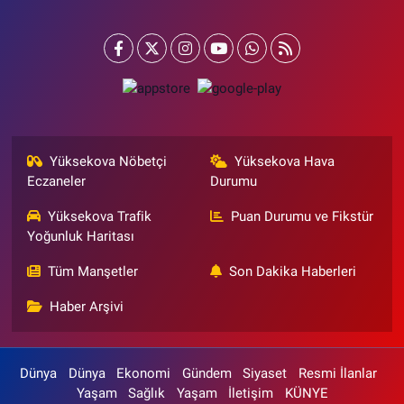
Yüksekova Nöbetçi
Yüksekova Hava
Eczaneler
Durumu
Yüksekova Trafik
Puan Durumu ve Fikstür
Yoğunluk Haritası
Tüm Manşetler
Son Dakika Haberleri
Haber Arşivi
Dünya
Dünya
Ekonomi
Gündem
Siyaset
Resmi İlanlar
Yaşam
Sağlık
Yaşam
İletişim
KÜNYE