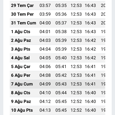
29 Tem Çar
03:57
05:35
12:53
16:43
20:01
30 Tem Per
03:59
05:36
12:53
16:43
20:00
31 Tem Cum
04:00
05:37
12:53
16:43
20:00
1 Ağu Cts
04:01
05:38
12:53
16:43
19:59
2 Ağu Paz
04:03
05:39
12:53
16:42
19:58
3 Ağu Pts
04:04
05:39
12:53
16:42
19:57
4 Ağu Sal
04:05
05:40
12:53
16:42
19:56
5 Ağu Çar
04:06
05:41
12:53
16:41
19:55
6 Ağu Per
04:08
05:42
12:53
16:41
19:53
7 Ağu Cum
04:09
05:43
12:53
16:41
19:52
8 Ağu Cts
04:10
05:44
12:53
16:40
19:51
9 Ağu Paz
04:12
05:45
12:52
16:40
19:50
10 Ağu Pts
04:13
05:45
12:52
16:40
19:49