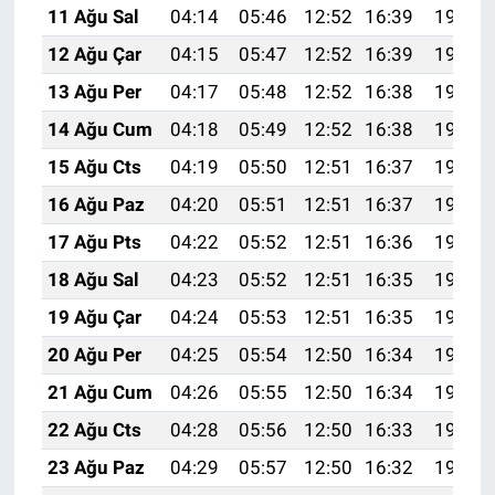
11 Ağu Sal
04:14
05:46
12:52
16:39
19:48
12 Ağu Çar
04:15
05:47
12:52
16:39
19:47
13 Ağu Per
04:17
05:48
12:52
16:38
19:45
14 Ağu Cum
04:18
05:49
12:52
16:38
19:44
15 Ağu Cts
04:19
05:50
12:51
16:37
19:43
16 Ağu Paz
04:20
05:51
12:51
16:37
19:42
17 Ağu Pts
04:22
05:52
12:51
16:36
19:40
18 Ağu Sal
04:23
05:52
12:51
16:35
19:39
19 Ağu Çar
04:24
05:53
12:51
16:35
19:38
20 Ağu Per
04:25
05:54
12:50
16:34
19:36
21 Ağu Cum
04:26
05:55
12:50
16:34
19:35
22 Ağu Cts
04:28
05:56
12:50
16:33
19:34
23 Ağu Paz
04:29
05:57
12:50
16:32
19:32