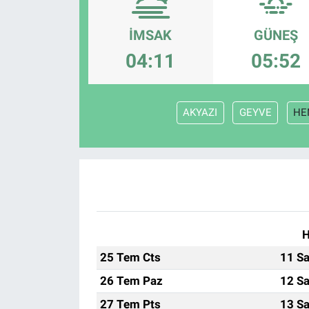
İMSAK
GÜNEŞ
04:11
05:52
AKYAZI
GEYVE
HE
H
25 Tem Cts
11 Sa
26 Tem Paz
12 Sa
27 Tem Pts
13 Sa