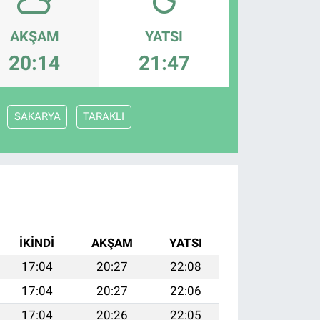
AKŞAM
YATSI
20:14
21:47
SAKARYA
TARAKLI
İKINDI
AKŞAM
YATSI
17:04
20:27
22:08
17:04
20:27
22:06
17:04
20:26
22:05