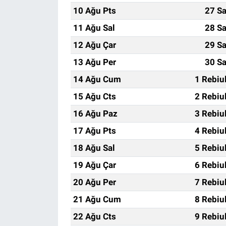
10 Ağu Pts
27 Sa
11 Ağu Sal
28 Sa
12 Ağu Çar
29 Sa
13 Ağu Per
30 Sa
14 Ağu Cum
1 Rebiu
15 Ağu Cts
2 Rebiu
16 Ağu Paz
3 Rebiu
17 Ağu Pts
4 Rebiu
18 Ağu Sal
5 Rebiu
19 Ağu Çar
6 Rebiu
20 Ağu Per
7 Rebiu
21 Ağu Cum
8 Rebiu
22 Ağu Cts
9 Rebiu