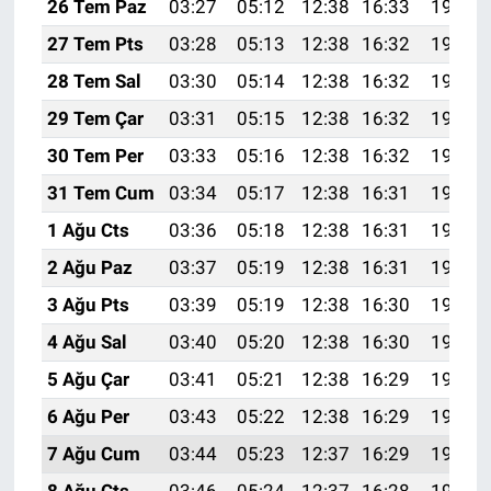
26 Tem Paz
03:27
05:12
12:38
16:33
19:54
27 Tem Pts
03:28
05:13
12:38
16:32
19:53
28 Tem Sal
03:30
05:14
12:38
16:32
19:52
29 Tem Çar
03:31
05:15
12:38
16:32
19:52
30 Tem Per
03:33
05:16
12:38
16:32
19:51
31 Tem Cum
03:34
05:17
12:38
16:31
19:50
1 Ağu Cts
03:36
05:18
12:38
16:31
19:49
2 Ağu Paz
03:37
05:19
12:38
16:31
19:47
3 Ağu Pts
03:39
05:19
12:38
16:30
19:46
4 Ağu Sal
03:40
05:20
12:38
16:30
19:45
5 Ağu Çar
03:41
05:21
12:38
16:29
19:44
6 Ağu Per
03:43
05:22
12:38
16:29
19:43
7 Ağu Cum
03:44
05:23
12:37
16:29
19:42
8 Ağu Cts
03:46
05:24
12:37
16:28
19:41