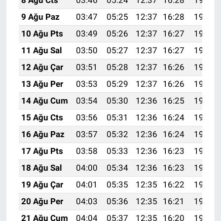
9 Ağu Paz
03:47
05:25
12:37
16:28
19:39
10 Ağu Pts
03:49
05:26
12:37
16:27
19:38
11 Ağu Sal
03:50
05:27
12:37
16:27
19:37
12 Ağu Çar
03:51
05:28
12:37
16:26
19:36
13 Ağu Per
03:53
05:29
12:37
16:26
19:34
14 Ağu Cum
03:54
05:30
12:36
16:25
19:33
15 Ağu Cts
03:56
05:31
12:36
16:24
19:32
16 Ağu Paz
03:57
05:32
12:36
16:24
19:30
17 Ağu Pts
03:58
05:33
12:36
16:23
19:29
18 Ağu Sal
04:00
05:34
12:36
16:23
19:28
19 Ağu Çar
04:01
05:35
12:35
16:22
19:26
20 Ağu Per
04:03
05:36
12:35
16:21
19:25
21 Ağu Cum
04:04
05:37
12:35
16:20
19:23