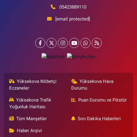
05423889110
[email protected]
Yüksekova Nöbetçi
Yüksekova Hava
Eczaneler
Durumu
Yüksekova Trafik
Puan Durumu ve Fikstür
Yoğunluk Haritası
Tüm Manşetler
Son Dakika Haberleri
Haber Arşivi