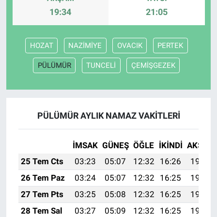
19:34
21:05
HOZAT
NAZİMİYE
OVACIK
PERTEK
PÜLÜMÜR
TUNCELİ
ÇEMİŞGEZEK
PÜLÜMÜR AYLIK NAMAZ VAKITLERI
İMSAK
GÜNEŞ
ÖĞLE
İKINDI
AKŞAM
25 Tem Cts
03:23
05:07
12:32
16:26
19:47
26 Tem Paz
03:24
05:07
12:32
16:25
19:47
27 Tem Pts
03:25
05:08
12:32
16:25
19:46
28 Tem Sal
03:27
05:09
12:32
16:25
19:45