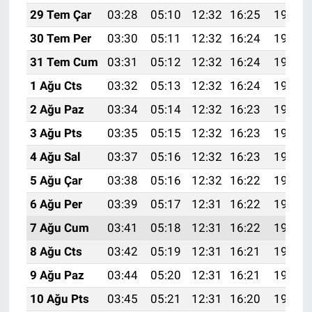
29 Tem Çar
03:28
05:10
12:32
16:25
19:44
30 Tem Per
03:30
05:11
12:32
16:24
19:43
31 Tem Cum
03:31
05:12
12:32
16:24
19:42
1 Ağu Cts
03:32
05:13
12:32
16:24
19:41
2 Ağu Paz
03:34
05:14
12:32
16:23
19:40
3 Ağu Pts
03:35
05:15
12:32
16:23
19:39
4 Ağu Sal
03:37
05:16
12:32
16:23
19:38
5 Ağu Çar
03:38
05:16
12:32
16:22
19:37
6 Ağu Per
03:39
05:17
12:31
16:22
19:35
7 Ağu Cum
03:41
05:18
12:31
16:22
19:34
8 Ağu Cts
03:42
05:19
12:31
16:21
19:33
9 Ağu Paz
03:44
05:20
12:31
16:21
19:32
10 Ağu Pts
03:45
05:21
12:31
16:20
19:31