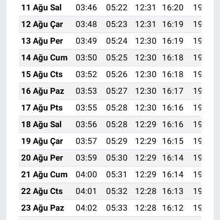
11 Ağu Sal
03:46
05:22
12:31
16:20
19:30
12 Ağu Çar
03:48
05:23
12:31
16:19
19:28
13 Ağu Per
03:49
05:24
12:30
16:19
19:27
14 Ağu Cum
03:50
05:25
12:30
16:18
19:26
15 Ağu Cts
03:52
05:26
12:30
16:18
19:24
16 Ağu Paz
03:53
05:27
12:30
16:17
19:23
17 Ağu Pts
03:55
05:28
12:30
16:16
19:22
18 Ağu Sal
03:56
05:28
12:29
16:16
19:20
19 Ağu Çar
03:57
05:29
12:29
16:15
19:19
20 Ağu Per
03:59
05:30
12:29
16:14
19:18
21 Ağu Cum
04:00
05:31
12:29
16:14
19:16
22 Ağu Cts
04:01
05:32
12:28
16:13
19:15
23 Ağu Paz
04:02
05:33
12:28
16:12
19:13