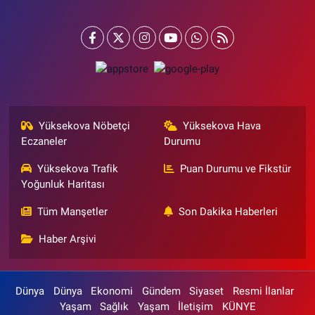
Yüksekova Nöbetçi
Yüksekova Hava
Eczaneler
Durumu
Yüksekova Trafik
Puan Durumu ve Fikstür
Yoğunluk Haritası
Tüm Manşetler
Son Dakika Haberleri
Haber Arşivi
Dünya
Dünya
Ekonomi
Gündem
Siyaset
Resmi İlanlar
Yaşam
Sağlık
Yaşam
İletişim
KÜNYE