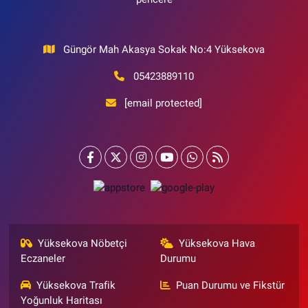
Güngör Mah Akasya Sokak No:4 Yüksekova
05423889110
[email protected]
Yüksekova Nöbetçi
Yüksekova Hava
Eczaneler
Durumu
Yüksekova Trafik
Puan Durumu ve Fikstür
Yoğunluk Haritası