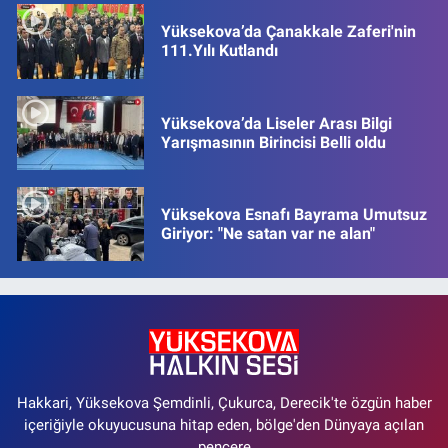
Yüksekova’da Çanakkale Zaferi'nin
111.Yılı Kutlandı
Yüksekova’da Liseler Arası Bilgi
Yarışmasının Birincisi Belli oldu
Yüksekova Esnafı Bayrama Umutsuz
Giriyor: "Ne satan var ne alan"
Hakkari, Yüksekova Şemdinli, Çukurca, Derecik'te özgün haber
içeriğiyle okuyucusuna hitap eden, bölge'den Dünyaya açılan
pencere