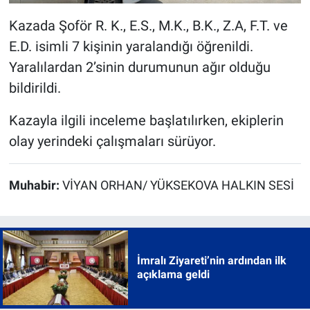
Kazada Şoför R. K., E.S., M.K., B.K., Z.A, F.T. ve
E.D. isimli 7 kişinin yaralandığı öğrenildi.
Yaralılardan 2’sinin durumunun ağır olduğu
bildirildi.
Kazayla ilgili inceleme başlatılırken, ekiplerin
olay yerindeki çalışmaları sürüyor.
Muhabir:
VİYAN ORHAN/ YÜKSEKOVA HALKIN SESİ
İmralı Ziyareti’nin ardından ilk
açıklama geldi