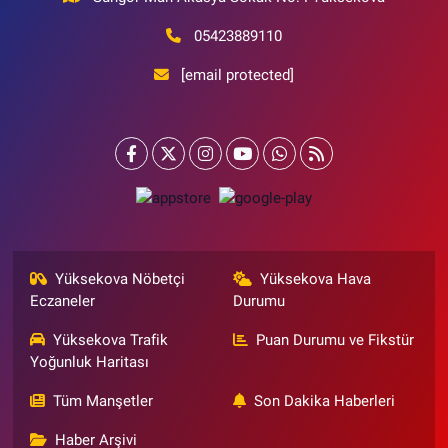
05423889110
[email protected]
Yüksekova Nöbetçi
Yüksekova Hava
Eczaneler
Durumu
Yüksekova Trafik
Puan Durumu ve Fikstür
Yoğunluk Haritası
Tüm Manşetler
Son Dakika Haberleri
Haber Arşivi