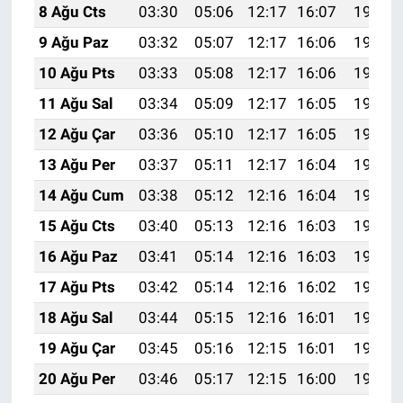
8 Ağu Cts
03:30
05:06
12:17
16:07
19:18
9 Ağu Paz
03:32
05:07
12:17
16:06
19:17
10 Ağu Pts
03:33
05:08
12:17
16:06
19:16
11 Ağu Sal
03:34
05:09
12:17
16:05
19:15
12 Ağu Çar
03:36
05:10
12:17
16:05
19:14
13 Ağu Per
03:37
05:11
12:17
16:04
19:12
14 Ağu Cum
03:38
05:12
12:16
16:04
19:11
15 Ağu Cts
03:40
05:13
12:16
16:03
19:10
16 Ağu Paz
03:41
05:14
12:16
16:03
19:08
17 Ağu Pts
03:42
05:14
12:16
16:02
19:07
18 Ağu Sal
03:44
05:15
12:16
16:01
19:06
19 Ağu Çar
03:45
05:16
12:15
16:01
19:04
20 Ağu Per
03:46
05:17
12:15
16:00
19:03