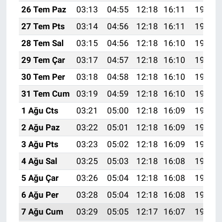
26 Tem Paz
03:13
04:55
12:18
16:11
19:32
27 Tem Pts
03:14
04:56
12:18
16:11
19:31
28 Tem Sal
03:15
04:56
12:18
16:10
19:30
29 Tem Çar
03:17
04:57
12:18
16:10
19:29
30 Tem Per
03:18
04:58
12:18
16:10
19:28
31 Tem Cum
03:19
04:59
12:18
16:10
19:27
1 Ağu Cts
03:21
05:00
12:18
16:09
19:26
2 Ağu Paz
03:22
05:01
12:18
16:09
19:25
3 Ağu Pts
03:23
05:02
12:18
16:09
19:24
4 Ağu Sal
03:25
05:03
12:18
16:08
19:23
5 Ağu Çar
03:26
05:04
12:18
16:08
19:22
6 Ağu Per
03:28
05:04
12:18
16:08
19:21
7 Ağu Cum
03:29
05:05
12:17
16:07
19:20