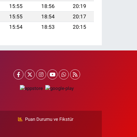
15:55
18:56
20:19
15:55
18:54
20:17
15:54
18:53
20:15
Puan Durumu ve Fikstür