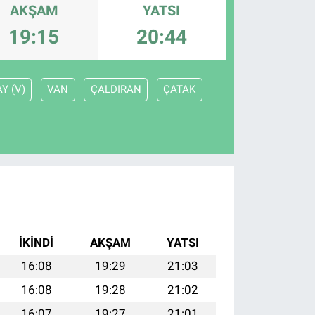
AKŞAM
YATSI
19:15
20:44
Y (V)
VAN
ÇALDIRAN
ÇATAK
İKINDI
AKŞAM
YATSI
16:08
19:29
21:03
16:08
19:28
21:02
16:07
19:27
21:01