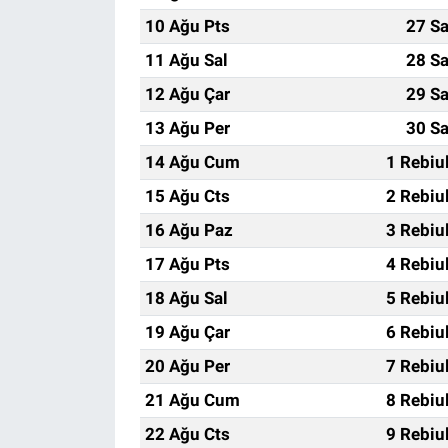
10 Ağu Pts
27 Sa
11 Ağu Sal
28 Sa
12 Ağu Çar
29 Sa
13 Ağu Per
30 Sa
14 Ağu Cum
1 Rebiu
15 Ağu Cts
2 Rebiu
16 Ağu Paz
3 Rebiu
17 Ağu Pts
4 Rebiu
18 Ağu Sal
5 Rebiu
19 Ağu Çar
6 Rebiu
20 Ağu Per
7 Rebiu
21 Ağu Cum
8 Rebiu
22 Ağu Cts
9 Rebiu