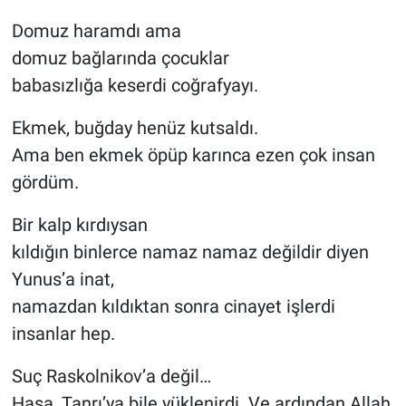
Domuz haramdı ama
domuz bağlarında çocuklar
babasızlığa keserdi coğrafyayı.
Ekmek, buğday henüz kutsaldı.
Ama ben ekmek öpüp karınca ezen çok insan
gördüm.
Bir kalp kırdıysan
kıldığın binlerce namaz namaz değildir diyen
Yunus’a inat,
namazdan kıldıktan sonra cinayet işlerdi
insanlar hep.
Suç Raskolnikov’a değil…
Haşa, Tanrı’ya bile yüklenirdi. Ve ardından Allah