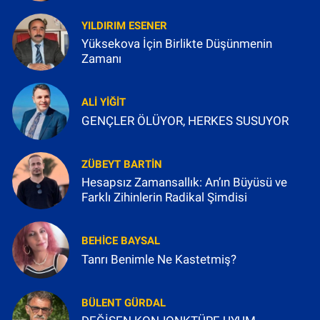
YILDIRIM ESENER
Yüksekova İçin Birlikte Düşünmenin
Zamanı
ALI YIĞIT
GENÇLER ÖLÜYOR, HERKES SUSUYOR
ZÜBEYT BARTIN
Hesapsız Zamansallık: An’ın Büyüsü ve
Farklı Zihinlerin Radikal Şimdisi
BEHICE BAYSAL
Tanrı Benimle Ne Kastetmiş?
BÜLENT GÜRDAL