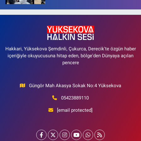
Hakkari, Yüksekova Şemdinli, Çukurca, Derecik'te özgün haber
içeriğiyle okuyucusuna hitap eden, bölge'den Dünyaya açılan
pencere
Güngör Mah Akasya Sokak No:4 Yüksekova
05423889110
[email protected]