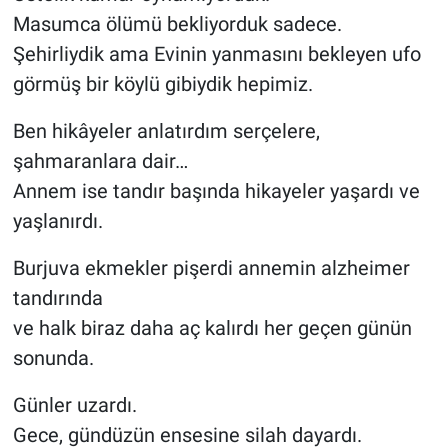
Masumca ölümü bekliyorduk sadece.
Şehirliydik ama Evinin yanmasını bekleyen ufo
görmüş bir köylü gibiydik hepimiz.
Ben hikâyeler anlatırdım serçelere,
şahmaranlara dair…
Annem ise tandır başında hikayeler yaşardı ve
yaşlanırdı.
Burjuva ekmekler pişerdi annemin alzheimer
tandırında
ve halk biraz daha aç kalırdı her geçen günün
sonunda.
Günler uzardı.
Gece, gündüzün ensesine silah dayardı.