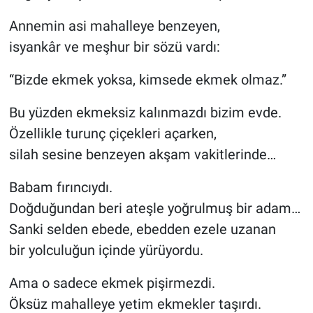
Annemin asi mahalleye benzeyen,
isyankâr ve meşhur bir sözü vardı:
“Bizde ekmek yoksa, kimsede ekmek olmaz.”
Bu yüzden ekmeksiz kalınmazdı bizim evde.
Özellikle turunç çiçekleri açarken,
silah sesine benzeyen akşam vakitlerinde…
Babam fırıncıydı.
Doğduğundan beri ateşle yoğrulmuş bir adam…
Sanki selden ebede, ebedden ezele uzanan
bir yolculuğun içinde yürüyordu.
Ama o sadece ekmek pişirmezdi.
Öksüz mahalleye yetim ekmekler taşırdı.