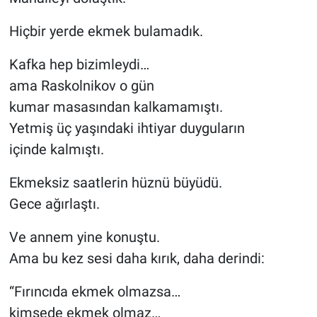
Hiçbir yerde ekmek bulamadık.
Kafka hep bizimleydi…
ama Raskolnikov o gün
kumar masasından kalkamamıştı.
Yetmiş üç yaşındaki ihtiyar duyguların
içinde kalmıştı.
Ekmeksiz saatlerin hüznü büyüdü.
Gece ağırlaştı.
Ve annem yine konuştu.
Ama bu kez sesi daha kırık, daha derindi:
“Fırıncıda ekmek olmazsa…
kimsede ekmek olmaz…