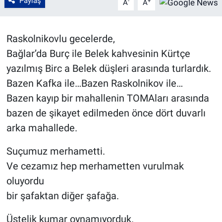
Paylaş
-
+
A
A
Raskolnikovlu gecelerde,
Bağlar’da Burç ile Belek kahvesinin Kürtçe
yazılmış Birc a Belek düşleri arasında turlardık.
Bazen Kafka ile…Bazen Raskolnikov ile…
Bazen kayıp bir mahallenin TOMAları arasında
bazen de şikayet edilmeden önce dört duvarlı
arka mahallede.
Suçumuz merhametti.
Ve cezamız hep merhametten vurulmak
oluyordu
bir şafaktan diğer şafağa.
Üstelik kumar oynamıyorduk.