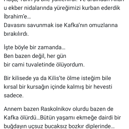
u ekber nidalarında yüreğimizi kurban ederdik
İbrahim’e…
Davasını savunmak ise Kafka’nın omuzlarına
bırakılırdı.
İşte böyle bir zamanda…
Ben bazen değil, her gün
bir cami tuvaletinde ölüyordum.
Bir kilisede ya da Kilis’te ölme isteğim bile
kırsal bir kursağın içinde kalmış bir hevesti
sadece.
Annem bazen Raskolnikov olurdu bazen de
Kafka ölürdü…Bütün yaşamı ekmeğe dairdi bir
buğdayın uçsuz bucaksız bozkır diplerinde…