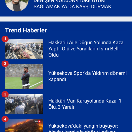
DEĞİŞEN KONJONKTÜRE UYUM
SAĞLAMAK YA DA KARŞI DURMAK
Trend Haberler
1
Hakkarili Aile Düğün Yolunda Kaza
Yaptı: Ölü ve Yaralıların İsmi Belli
Oldu
2
Yüksekova Spor’da Yıldırım dönemi
kapandı
3
Hakkâri-Van Karayolunda Kaza: 1
Ölü, 3 Yaralı
4
Yüksekova'daki yangın büyüyor: