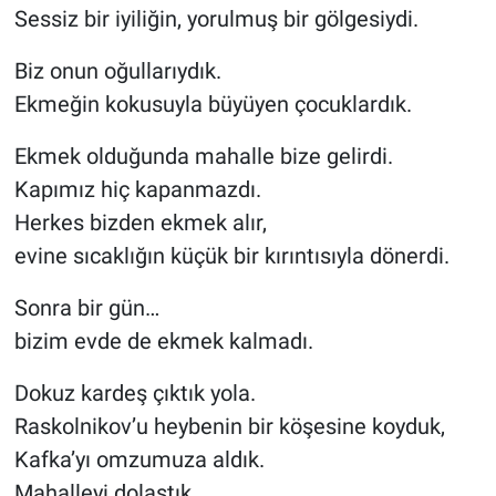
Sessiz bir iyiliğin, yorulmuş bir gölgesiydi.
Biz onun oğullarıydık.
Ekmeğin kokusuyla büyüyen çocuklardık.
Ekmek olduğunda mahalle bize gelirdi.
Kapımız hiç kapanmazdı.
Herkes bizden ekmek alır,
evine sıcaklığın küçük bir kırıntısıyla dönerdi.
Sonra bir gün…
bizim evde de ekmek kalmadı.
Dokuz kardeş çıktık yola.
Raskolnikov’u heybenin bir köşesine koyduk,
Kafka’yı omzumuza aldık.
Mahalleyi dolaştık.