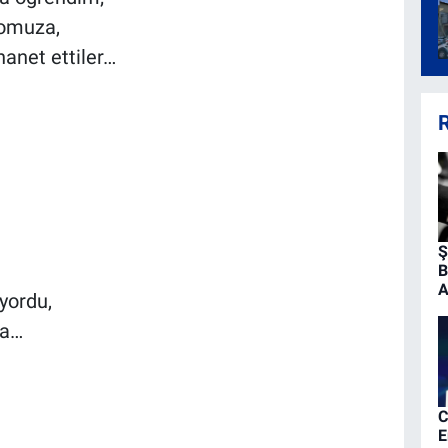
 omuza,
anet ettiler…
R
Ş
B
A
yordu,
da…
C
E