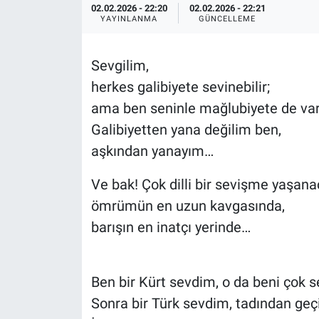
02.02.2026 - 22:20
02.02.2026 - 22:21
YAYINLANMA
GÜNCELLEME
Sevgilim,
herkes galibiyete sevinebilir;
ama ben seninle mağlubiyete de va
Galibiyetten yana değilim ben,
aşkından yanayım…
Ve bak! Çok dilli bir sevişme yaşana
ömrümün en uzun kavgasında,
barışın en inatçı yerinde…
Ben bir Kürt sevdim, o da beni çok 
Sonra bir Türk sevdim, tadından ge