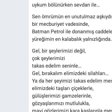
uykum bölünürken sevdan ile…
Sen ömrümün en unutulmaz aşkıydı
bir mecburiyet vadesinde,
Batman Petrol ile donanmış caddele
yüreğimin en kalabalık yalnızlığında
Gel, bir şeylerimizi değil,
çok şeylerimizi
takas edelim seninle…
Gel, bırakalım elimizdeki silahları…
Ya da her şeyimizi takas edelim mes
elimizdeki taşları çiçeklerle,
gülüşlerimizi gamzelerinle,
gözyaşlarımızı mutlulukla,
mavi gözlerimizi kara kaşlarınla me