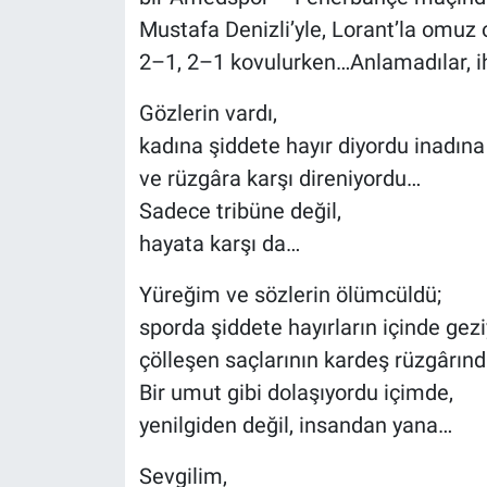
Mustafa Denizli’yle, Lorant’la omuz
2–1, 2–1 kovulurken…Anlamadılar, ih
Gözlerin vardı,
kadına şiddete hayır diyordu inadına
ve rüzgâra karşı direniyordu…
Sadece tribüne değil,
hayata karşı da…
Yüreğim ve sözlerin ölümcüldü;
sporda şiddete hayırların içinde gezi
çölleşen saçlarının kardeş rüzgârın
Bir umut gibi dolaşıyordu içimde,
yenilgiden değil, insandan yana…
Sevgilim,