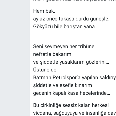
Hem bak,
ay az önce takasa durdu güneşle…
Gökyüzü bile barıştan yana…
Seni sevmeyen her tribüne
nefretle bakarım
ve şiddetle yasaklarım gözlerini…
Üstüne de
Batman Petrolspor’a yapılan saldırıy
şiddetle ve esefle kınarım
gecenin kapalı kasa hecelerinde…
Bu çirkinliğe sessiz kalan herkesi
vicdana, sağduyuya ve insanlığa da