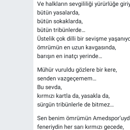
Ve halkların sevgililiği yürürlüğe gir
bütün yasalarda,
bütün sokaklarda,
bütün tribünlerde…
Üstelik çok dilli bir sevişme yaşanıy
ömrümün en uzun kavgasında,
barışın en inatçı yerinde…
Mühür vuruldu gözlere bir kere,
senden vazgeçemem…
Bu sevda,
kırmızı kartla da, yasakla da,
sürgün tribünlerle de bitmez…
Sen benim ömrümün Amedspor’uyd
feneriydin her sarı kırmızı gecede,