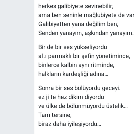
herkes galibiyete sevinebilir;
ama ben seninle mağlubiyete de va
Galibiyetten yana değilim ben;
Senden yanayım, aşkından yanayım
Bir de bir ses yükseliyordu
altı parmaklı bir şefin yönetiminde,
binlerce kalbin aynı ritminde,
halkların kardeşliği adına…
Sonra bir ses bölüyordu geceyi:
ez ji te hez dikim diyordu
ve ülke de bölünmüyordu üstelik…
Tam tersine,
biraz daha iyileşiyordu…