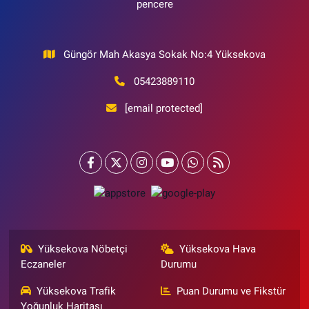
pencere
Güngör Mah Akasya Sokak No:4 Yüksekova
05423889110
[email protected]
Yüksekova Nöbetçi
Yüksekova Hava
Eczaneler
Durumu
Yüksekova Trafik
Puan Durumu ve Fikstür
Yoğunluk Haritası