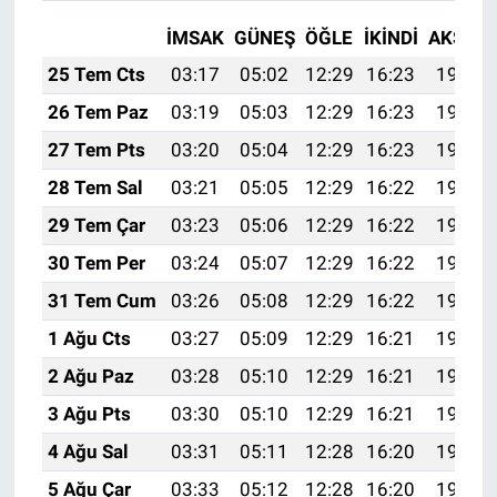
İMSAK
GÜNEŞ
ÖĞLE
İKINDI
AKŞAM
25 Tem Cts
03:17
05:02
12:29
16:23
19:45
26 Tem Paz
03:19
05:03
12:29
16:23
19:45
27 Tem Pts
03:20
05:04
12:29
16:23
19:44
28 Tem Sal
03:21
05:05
12:29
16:22
19:43
29 Tem Çar
03:23
05:06
12:29
16:22
19:42
30 Tem Per
03:24
05:07
12:29
16:22
19:41
31 Tem Cum
03:26
05:08
12:29
16:22
19:40
1 Ağu Cts
03:27
05:09
12:29
16:21
19:39
2 Ağu Paz
03:28
05:10
12:29
16:21
19:38
3 Ağu Pts
03:30
05:10
12:29
16:21
19:37
4 Ağu Sal
03:31
05:11
12:28
16:20
19:36
5 Ağu Çar
03:33
05:12
12:28
16:20
19:34