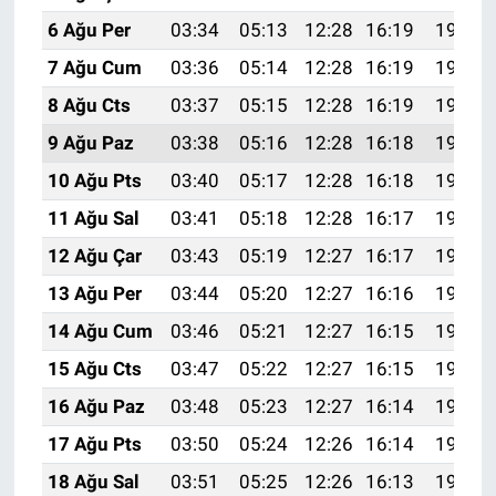
6 Ağu Per
03:34
05:13
12:28
16:19
19:33
7 Ağu Cum
03:36
05:14
12:28
16:19
19:32
8 Ağu Cts
03:37
05:15
12:28
16:19
19:31
9 Ağu Paz
03:38
05:16
12:28
16:18
19:30
10 Ağu Pts
03:40
05:17
12:28
16:18
19:28
11 Ağu Sal
03:41
05:18
12:28
16:17
19:27
12 Ağu Çar
03:43
05:19
12:27
16:17
19:26
13 Ağu Per
03:44
05:20
12:27
16:16
19:25
14 Ağu Cum
03:46
05:21
12:27
16:15
19:23
15 Ağu Cts
03:47
05:22
12:27
16:15
19:22
16 Ağu Paz
03:48
05:23
12:27
16:14
19:21
17 Ağu Pts
03:50
05:24
12:26
16:14
19:19
18 Ağu Sal
03:51
05:25
12:26
16:13
19:18