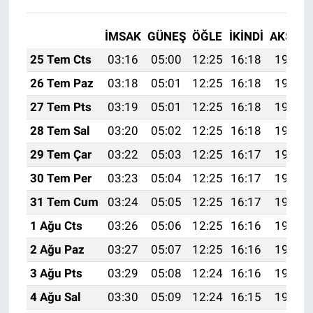
İMSAK
GÜNEŞ
ÖĞLE
İKINDI
AKŞAM
25 Tem Cts
03:16
05:00
12:25
16:18
19:40
26 Tem Paz
03:18
05:01
12:25
16:18
19:39
27 Tem Pts
03:19
05:01
12:25
16:18
19:38
28 Tem Sal
03:20
05:02
12:25
16:18
19:37
29 Tem Çar
03:22
05:03
12:25
16:17
19:36
30 Tem Per
03:23
05:04
12:25
16:17
19:35
31 Tem Cum
03:24
05:05
12:25
16:17
19:34
1 Ağu Cts
03:26
05:06
12:25
16:16
19:33
2 Ağu Paz
03:27
05:07
12:25
16:16
19:32
3 Ağu Pts
03:29
05:08
12:24
16:16
19:31
4 Ağu Sal
03:30
05:09
12:24
16:15
19:30