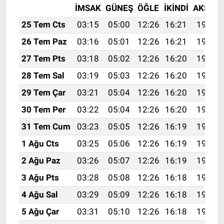
İMSAK
GÜNEŞ
ÖĞLE
İKINDI
AKŞAM
25 Tem Cts
03:15
05:00
12:26
16:21
19:43
26 Tem Paz
03:16
05:01
12:26
16:21
19:42
27 Tem Pts
03:18
05:02
12:26
16:20
19:41
28 Tem Sal
03:19
05:03
12:26
16:20
19:40
29 Tem Çar
03:21
05:04
12:26
16:20
19:39
30 Tem Per
03:22
05:04
12:26
16:20
19:38
31 Tem Cum
03:23
05:05
12:26
16:19
19:37
1 Ağu Cts
03:25
05:06
12:26
16:19
19:36
2 Ağu Paz
03:26
05:07
12:26
16:19
19:35
3 Ağu Pts
03:28
05:08
12:26
16:18
19:34
4 Ağu Sal
03:29
05:09
12:26
16:18
19:33
5 Ağu Çar
03:31
05:10
12:26
16:18
19:32