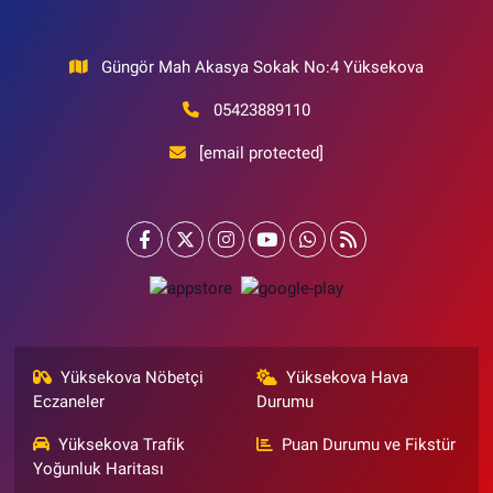
Güngör Mah Akasya Sokak No:4 Yüksekova
05423889110
[email protected]
Yüksekova Nöbetçi
Yüksekova Hava
Eczaneler
Durumu
Yüksekova Trafik
Puan Durumu ve Fikstür
Yoğunluk Haritası