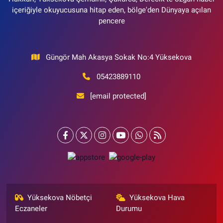
içeriğiyle okuyucusuna hitap eden, bölge'den Dünyaya açılan
pencere
Güngör Mah Akasya Sokak No:4 Yüksekova
05423889110
[email protected]
Yüksekova Nöbetçi
Yüksekova Hava
Eczaneler
Durumu