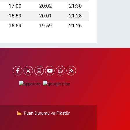
17:00
20:02
21:30
16:59
20:01
21:28
16:59
19:59
21:26
Puan Durumu ve Fikstür