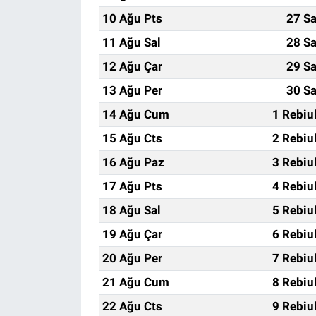
10 Ağu Pts
27 Sa
11 Ağu Sal
28 Sa
12 Ağu Çar
29 Sa
13 Ağu Per
30 Sa
14 Ağu Cum
1 Rebiu
15 Ağu Cts
2 Rebiu
16 Ağu Paz
3 Rebiu
17 Ağu Pts
4 Rebiu
18 Ağu Sal
5 Rebiu
19 Ağu Çar
6 Rebiu
20 Ağu Per
7 Rebiu
21 Ağu Cum
8 Rebiu
22 Ağu Cts
9 Rebiu