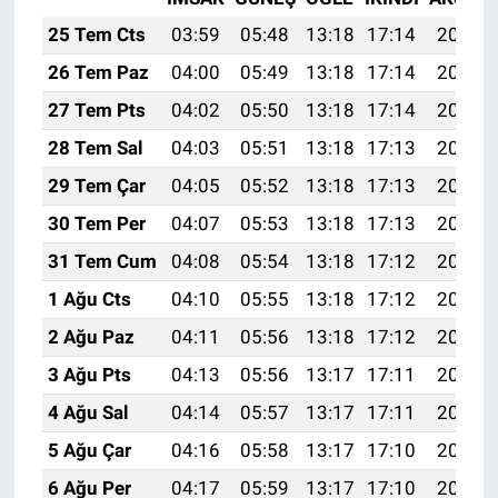
25 Tem Cts
03:59
05:48
13:18
17:14
20:38
26 Tem Paz
04:00
05:49
13:18
17:14
20:37
27 Tem Pts
04:02
05:50
13:18
17:14
20:36
28 Tem Sal
04:03
05:51
13:18
17:13
20:35
29 Tem Çar
04:05
05:52
13:18
17:13
20:34
30 Tem Per
04:07
05:53
13:18
17:13
20:33
31 Tem Cum
04:08
05:54
13:18
17:12
20:32
1 Ağu Cts
04:10
05:55
13:18
17:12
20:31
2 Ağu Paz
04:11
05:56
13:18
17:12
20:30
3 Ağu Pts
04:13
05:56
13:17
17:11
20:28
4 Ağu Sal
04:14
05:57
13:17
17:11
20:27
5 Ağu Çar
04:16
05:58
13:17
17:10
20:26
6 Ağu Per
04:17
05:59
13:17
17:10
20:25