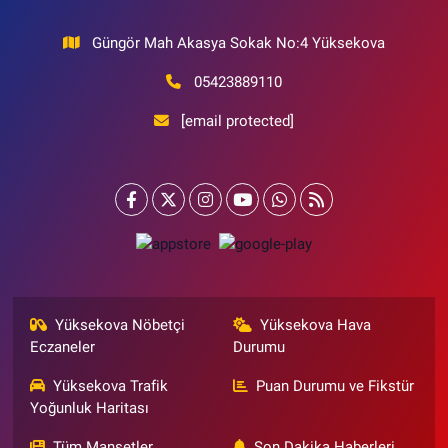
Güngör Mah Akasya Sokak No:4 Yüksekova
05423889110
[email protected]
Yüksekova Nöbetçi
Yüksekova Hava
Eczaneler
Durumu
Yüksekova Trafik
Puan Durumu ve Fikstür
Yoğunluk Haritası
Tüm Manşetler
Son Dakika Haberleri