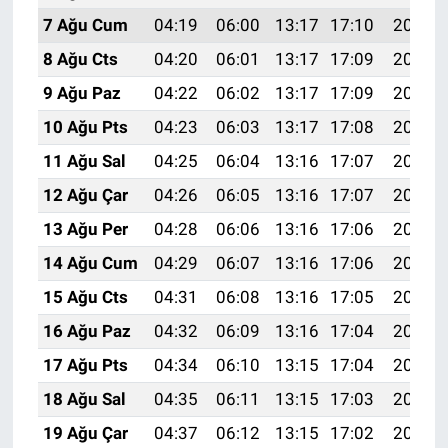
7 Ağu Cum
04:19
06:00
13:17
17:10
20:24
8 Ağu Cts
04:20
06:01
13:17
17:09
20:22
9 Ağu Paz
04:22
06:02
13:17
17:09
20:21
10 Ağu Pts
04:23
06:03
13:17
17:08
20:20
11 Ağu Sal
04:25
06:04
13:16
17:07
20:19
12 Ağu Çar
04:26
06:05
13:16
17:07
20:17
13 Ağu Per
04:28
06:06
13:16
17:06
20:16
14 Ağu Cum
04:29
06:07
13:16
17:06
20:15
15 Ağu Cts
04:31
06:08
13:16
17:05
20:13
16 Ağu Paz
04:32
06:09
13:16
17:04
20:12
17 Ağu Pts
04:34
06:10
13:15
17:04
20:10
18 Ağu Sal
04:35
06:11
13:15
17:03
20:09
19 Ağu Çar
04:37
06:12
13:15
17:02
20:08