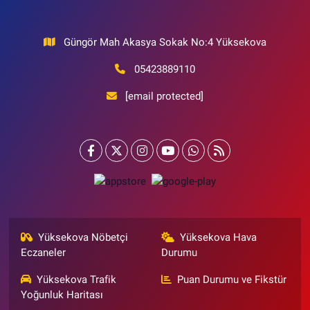
Güngör Mah Akasya Sokak No:4 Yüksekova
05423889110
[email protected]
Yüksekova Nöbetçi
Yüksekova Hava
Eczaneler
Durumu
Yüksekova Trafik
Puan Durumu ve Fikstür
Yoğunluk Haritası