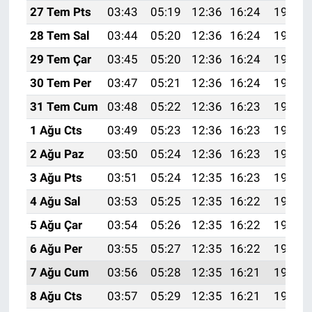
27 Tem Pts
03:43
05:19
12:36
16:24
19:43
28 Tem Sal
03:44
05:20
12:36
16:24
19:42
29 Tem Çar
03:45
05:20
12:36
16:24
19:41
30 Tem Per
03:47
05:21
12:36
16:24
19:40
31 Tem Cum
03:48
05:22
12:36
16:23
19:39
1 Ağu Cts
03:49
05:23
12:36
16:23
19:38
2 Ağu Paz
03:50
05:24
12:36
16:23
19:37
3 Ağu Pts
03:51
05:24
12:35
16:23
19:37
4 Ağu Sal
03:53
05:25
12:35
16:22
19:36
5 Ağu Çar
03:54
05:26
12:35
16:22
19:35
6 Ağu Per
03:55
05:27
12:35
16:22
19:34
7 Ağu Cum
03:56
05:28
12:35
16:21
19:32
8 Ağu Cts
03:57
05:29
12:35
16:21
19:31