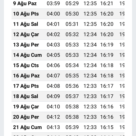
9 Ağu Paz
03:59
05:29
12:35
16:21
19:30
10 Ağu Pts
04:00
05:30
12:35
16:20
19:29
11 Ağu Sal
04:01
05:31
12:35
16:20
19:28
12 Ağu Çar
04:02
05:32
12:34
16:20
19:27
13 Ağu Per
04:03
05:33
12:34
16:19
19:26
14 Ağu Cum
04:05
05:33
12:34
16:19
19:25
15 Ağu Cts
04:06
05:34
12:34
16:18
19:23
16 Ağu Paz
04:07
05:35
12:34
16:18
19:22
17 Ağu Pts
04:08
05:36
12:33
16:17
19:21
18 Ağu Sal
04:09
05:37
12:33
16:17
19:20
19 Ağu Çar
04:10
05:38
12:33
16:16
19:18
20 Ağu Per
04:12
05:38
12:33
16:16
19:17
21 Ağu Cum
04:13
05:39
12:33
16:15
19:16