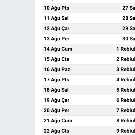
10 Ağu Pts
27 Sa
11 Ağu Sal
28 Sa
12 Ağu Çar
29 Sa
13 Ağu Per
30 Sa
14 Ağu Cum
1 Rebiu
15 Ağu Cts
2 Rebiu
16 Ağu Paz
3 Rebiu
17 Ağu Pts
4 Rebiu
18 Ağu Sal
5 Rebiu
19 Ağu Çar
6 Rebiu
20 Ağu Per
7 Rebiu
21 Ağu Cum
8 Rebiu
22 Ağu Cts
9 Rebiu