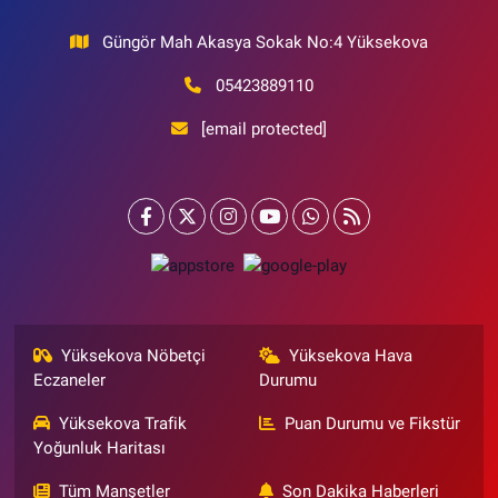
Güngör Mah Akasya Sokak No:4 Yüksekova
05423889110
[email protected]
Yüksekova Nöbetçi
Yüksekova Hava
Eczaneler
Durumu
Yüksekova Trafik
Puan Durumu ve Fikstür
Yoğunluk Haritası
Tüm Manşetler
Son Dakika Haberleri