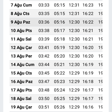
7 Ağu Cum
03:33
05:15
12:31
16:23
19:37
8 Ağu Cts
03:35
05:15
12:31
16:22
19:36
9 Ağu Paz
03:36
05:16
12:30
16:22
19:34
10 Ağu Pts
03:38
05:17
12:30
16:21
19:33
11 Ağu Sal
03:39
05:18
12:30
16:21
19:32
12 Ağu Çar
03:41
05:19
12:30
16:20
19:31
13 Ağu Per
03:42
05:20
12:30
16:20
19:29
14 Ağu Cum
03:44
05:21
12:30
16:19
19:28
15 Ağu Cts
03:45
05:22
12:29
16:19
19:26
16 Ağu Paz
03:47
05:23
12:29
16:18
19:25
17 Ağu Pts
03:48
05:24
12:29
16:17
19:24
18 Ağu Sal
03:50
05:25
12:29
16:17
19:22
19 Ağu Çar
03:51
05:26
12:29
16:16
19:21