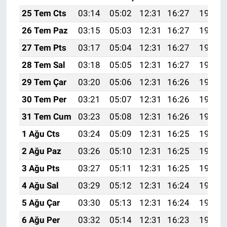
25 Tem Cts
03:14
05:02
12:31
16:27
19:51
26 Tem Paz
03:15
05:03
12:31
16:27
19:50
27 Tem Pts
03:17
05:04
12:31
16:27
19:49
28 Tem Sal
03:18
05:05
12:31
16:27
19:48
29 Tem Çar
03:20
05:06
12:31
16:26
19:47
30 Tem Per
03:21
05:07
12:31
16:26
19:46
31 Tem Cum
03:23
05:08
12:31
16:26
19:45
1 Ağu Cts
03:24
05:09
12:31
16:25
19:44
2 Ağu Paz
03:26
05:10
12:31
16:25
19:43
3 Ağu Pts
03:27
05:11
12:31
16:25
19:42
4 Ağu Sal
03:29
05:12
12:31
16:24
19:40
5 Ağu Çar
03:30
05:13
12:31
16:24
19:39
6 Ağu Per
03:32
05:14
12:31
16:23
19:38