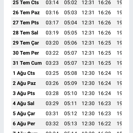
25 Tem Cts
03:14
05:02
12:31
16:26
19:49
26 Tem Paz
03:16
05:03
12:31
16:26
19:49
27 Tem Pts
03:17
05:04
12:31
16:26
19:48
28 Tem Sal
03:19
05:05
12:31
16:26
19:47
29 Tem Çar
03:20
05:06
12:31
16:25
19:46
30 Tem Per
03:22
05:07
12:31
16:25
19:45
31 Tem Cum
03:23
05:07
12:31
16:25
19:44
1 Ağu Cts
03:25
05:08
12:30
16:24
19:43
2 Ağu Paz
03:26
05:09
12:30
16:24
19:41
3 Ağu Pts
03:28
05:10
12:30
16:24
19:40
4 Ağu Sal
03:29
05:11
12:30
16:23
19:39
5 Ağu Çar
03:31
05:12
12:30
16:23
19:38
6 Ağu Per
03:32
05:13
12:30
16:22
19:37