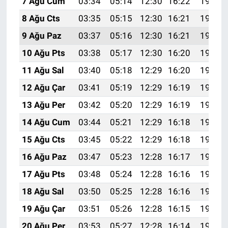
7 Ağu Cum
03:34
05:14
12:30
16:22
19:36
8 Ağu Cts
03:35
05:15
12:30
16:21
19:35
9 Ağu Paz
03:37
05:16
12:30
16:21
19:33
10 Ağu Pts
03:38
05:17
12:30
16:20
19:32
11 Ağu Sal
03:40
05:18
12:29
16:20
19:31
12 Ağu Çar
03:41
05:19
12:29
16:19
19:29
13 Ağu Per
03:42
05:20
12:29
16:19
19:28
14 Ağu Cum
03:44
05:21
12:29
16:18
19:27
15 Ağu Cts
03:45
05:22
12:29
16:18
19:25
16 Ağu Paz
03:47
05:23
12:28
16:17
19:24
17 Ağu Pts
03:48
05:24
12:28
16:16
19:23
18 Ağu Sal
03:50
05:25
12:28
16:16
19:21
19 Ağu Çar
03:51
05:26
12:28
16:15
19:20
20 Ağu Per
03:53
05:27
12:28
16:14
19:18