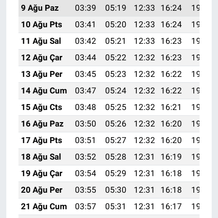
9 Ağu Paz
03:39
05:19
12:33
16:24
19:37
10 Ağu Pts
03:41
05:20
12:33
16:24
19:36
11 Ağu Sal
03:42
05:21
12:33
16:23
19:34
12 Ağu Çar
03:44
05:22
12:32
16:23
19:33
13 Ağu Per
03:45
05:23
12:32
16:22
19:32
14 Ağu Cum
03:47
05:24
12:32
16:22
19:30
15 Ağu Cts
03:48
05:25
12:32
16:21
19:29
16 Ağu Paz
03:50
05:26
12:32
16:20
19:27
17 Ağu Pts
03:51
05:27
12:32
16:20
19:26
18 Ağu Sal
03:52
05:28
12:31
16:19
19:25
19 Ağu Çar
03:54
05:29
12:31
16:18
19:23
20 Ağu Per
03:55
05:30
12:31
16:18
19:22
21 Ağu Cum
03:57
05:31
12:31
16:17
19:20