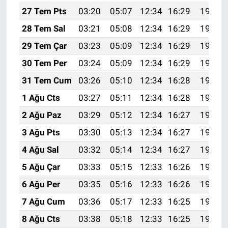
27 Tem Pts
03:20
05:07
12:34
16:29
19:51
28 Tem Sal
03:21
05:08
12:34
16:29
19:50
29 Tem Çar
03:23
05:09
12:34
16:29
19:49
30 Tem Per
03:24
05:09
12:34
16:29
19:48
31 Tem Cum
03:26
05:10
12:34
16:28
19:47
1 Ağu Cts
03:27
05:11
12:34
16:28
19:46
2 Ağu Paz
03:29
05:12
12:34
16:27
19:45
3 Ağu Pts
03:30
05:13
12:34
16:27
19:44
4 Ağu Sal
03:32
05:14
12:34
16:27
19:43
5 Ağu Çar
03:33
05:15
12:33
16:26
19:42
6 Ağu Per
03:35
05:16
12:33
16:26
19:40
7 Ağu Cum
03:36
05:17
12:33
16:25
19:39
8 Ağu Cts
03:38
05:18
12:33
16:25
19:38