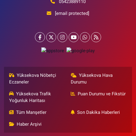
05423889110
[email protected]
Yüksekova Nöbetçi
Yüksekova Hava
Eczaneler
Durumu
Yüksekova Trafik
Puan Durumu ve Fikstür
Yoğunluk Haritası
Tüm Manşetler
Son Dakika Haberleri
Haber Arşivi