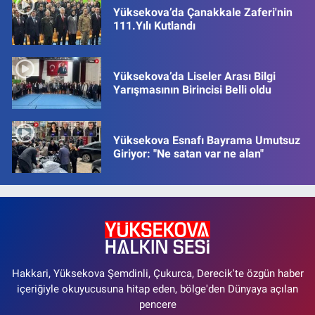
Yüksekova’da Çanakkale Zaferi'nin
111.Yılı Kutlandı
Yüksekova’da Liseler Arası Bilgi
Yarışmasının Birincisi Belli oldu
Yüksekova Esnafı Bayrama Umutsuz
Giriyor: "Ne satan var ne alan"
Hakkari, Yüksekova Şemdinli, Çukurca, Derecik'te özgün haber
içeriğiyle okuyucusuna hitap eden, bölge'den Dünyaya açılan
pencere