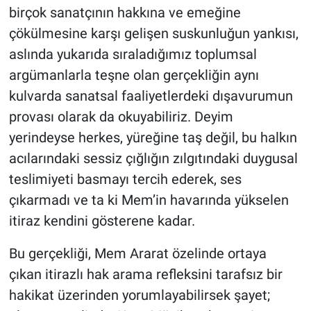
birçok sanatçının hakkına ve emeğine
çökülmesine karşı gelişen suskunluğun yankısı,
aslında yukarıda sıraladığımız toplumsal
argümanlarla teşne olan gerçekliğin aynı
kulvarda sanatsal faaliyetlerdeki dışavurumun
provası olarak da okuyabiliriz. Deyim
yerindeyse herkes, yüreğine taş değil, bu halkın
acılarındaki sessiz çığlığın zılgıtındaki duygusal
teslimiyeti basmayı tercih ederek, ses
çıkarmadı ve ta ki Mem’in havarında yükselen
itiraz kendini gösterene kadar.
Bu gerçekliği, Mem Ararat özelinde ortaya
çıkan itirazlı hak arama refleksini tarafsız bir
hakikat üzerinden yorumlayabilirsek şayet;