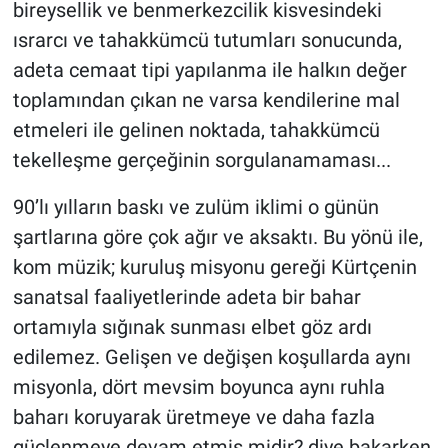
bireysellik ve benmerkezcilik kisvesindeki
ısrarcı ve tahakkümcü tutumları sonucunda,
adeta cemaat tipi yapılanma ile halkın değer
toplamından çıkan ne varsa kendilerine mal
etmeleri ile gelinen noktada, tahakkümcü
tekelleşme gerçeğinin sorgulanamaması...
90’lı yılların baskı ve zulüm iklimi o günün
şartlarına göre çok ağır ve aksaktı. Bu yönü ile,
kom müzik; kuruluş misyonu gereği Kürtçenin
sanatsal faaliyetlerinde adeta bir bahar
ortamıyla sığınak sunması elbet göz ardı
edilemez. Gelişen ve değişen koşullarda aynı
misyonla, dört mevsim boyunca aynı ruhla
baharı koruyarak üretmeye ve daha fazla
güçlenmeye devam etmiş midir? diye bakarken,