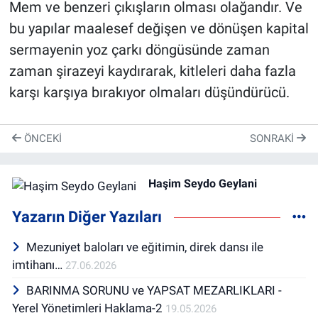
Mem ve benzeri çıkışların olması olağandır. Ve
bu yapılar maalesef değişen ve dönüşen kapital
sermayenin yoz çarkı döngüsünde zaman
zaman şirazeyi kaydırarak, kitleleri daha fazla
karşı karşıya bırakıyor olmaları düşündürücü.
ÖNCEKI
SONRAKI
Haşim Seydo Geylani
Yazarın Diğer Yazıları
Mezuniyet baloları ve eğitimin, direk dansı ile
imtihanı…
27.06.2026
BARINMA SORUNU ve YAPSAT MEZARLIKLARI -
Yerel Yönetimleri Haklama-2
19.05.2026