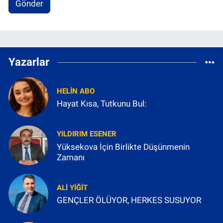
Gönder
Yazarlar
HELIN ABO
Hayat Kısa, Tutkunu Bul:
YILDIRIM ESENER
Yüksekova İçin Birlikte Düşünmenin
Zamanı
ALI YIĞIT
GENÇLER ÖLÜYOR, HERKES SUSUYOR