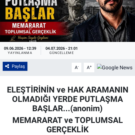
09.06.2026 - 12:39
04.07.2026 - 21:01
YAYINLANMA
GÜNCELLEME
Paylaş
-
+
A
A
ELEŞTİRİNİN ve HAK ARAMANIN
OLMADIĞI YERDE PUTLAŞMA
BAŞLAR...(anonim)
MEMARARAT ve TOPLUMSAL
GERÇEKLİK