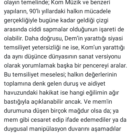
olayın temelinde; Kom Müzik ve benzeri
yapıların, 90’lı yıllardaki halkın mücadele
gerçekliğiyle bugüne kadar geldiği çizgi
arasında ciddi sapmalar olduğunun işareti de
olabilir. Daha doğrusu, Dem’in yarattığı siyasi
temsiliyet yetersizliği ne ise, Kom’un yarattığı
da aynı düşünce dünyasının sanat versiyonu
olarak yorumlamak başka bir pencereyi aralar.
Bu temsiliyet meselesi; halkın değerlerinin
toplamına denk gelen duruş ve aidiyet
havuzundaki hakikat ise hangi eğilimin ağır
bastığıyla açıklanabilir ancak. Ve mem'in
durumuna düşen birçok mağdur olsa da; ya
mem gibi cesaret edip ifade edemediler ya da
duygusal manipülasyon duvarını aşamadılar