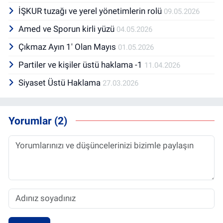
İŞKUR tuzağı ve yerel yönetimlerin rolü
09.05.2026
Amed ve Sporun kirli yüzü
04.05.2026
Çıkmaz Ayın 1' Olan Mayıs
01.05.2026
Partiler ve kişiler üstü haklama -1
11.04.2026
Siyaset Üstü Haklama
27.03.2026
Yorumlar (2)