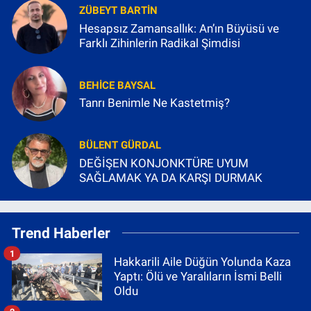
ZÜBEYT BARTIN
Hesapsız Zamansallık: An’ın Büyüsü ve
Farklı Zihinlerin Radikal Şimdisi
BEHICE BAYSAL
Tanrı Benimle Ne Kastetmiş?
BÜLENT GÜRDAL
DEĞİŞEN KONJONKTÜRE UYUM
SAĞLAMAK YA DA KARŞI DURMAK
Trend Haberler
1
Hakkarili Aile Düğün Yolunda Kaza
Yaptı: Ölü ve Yaralıların İsmi Belli
Oldu