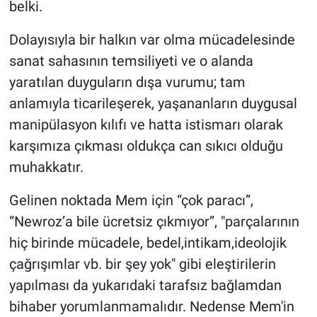
belki.
Dolayısıyla bir halkın var olma mücadelesinde
sanat sahasının temsiliyeti ve o alanda
yaratılan duyguların dışa vurumu; tam
anlamıyla ticarileşerek, yaşananların duygusal
manipülasyon kılıfı ve hatta istismarı olarak
karşımıza çıkması oldukça can sıkıcı olduğu
muhakkatır.
Gelinen noktada Mem için “çok paracı”,
“Newroz’a bile ücretsiz çıkmıyor”, "parçalarının
hiç birinde mücadele, bedel,intikam,ideolojik
çağrışımlar vb. bir şey yok" gibi eleştirilerin
yapılması da yukarıdaki tarafsız bağlamdan
bihaber yorumlanmamalıdır. Nedense Mem'in