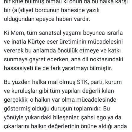
bir kitle bulmuş olmalı ki onun da bu halka karşı
bir (ai)diyet borcunun hanesine yazılı
olduğundan epeyce haberi vardır.
Ki Mem, tüm sanatsal yaşamı boyunca ısrarla
ve inatla Kürtçe eser üretiminin mücadelesini
vererek bu anlamda öncülük etmeye ve katkı
sunmaya gayret ederken, ana dil noktasındaki
hassasiyeti ile de fark yaratmayı bilmiştir.
Bu yüzden halka mal olmuş STK, parti, kurum
ve kuruluşlar gibi tüm yapıları değerli kılan
gerçeklik; o halkın var olma mücadelesinde
göstermiş olduğu duruşun toplamıdır. Bu
yönüyle yukarıdaki bileşenler, şahsi ego ya da
çıkarlarını halkın değerlerinin önüne aldığı anda