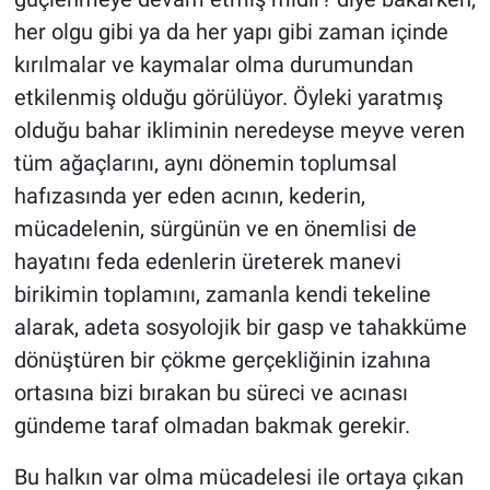
her olgu gibi ya da her yapı gibi zaman içinde
kırılmalar ve kaymalar olma durumundan
etkilenmiş olduğu görülüyor. Öyleki yaratmış
olduğu bahar ikliminin neredeyse meyve veren
tüm ağaçlarını, aynı dönemin toplumsal
hafızasında yer eden acının, kederin,
mücadelenin, sürgünün ve en önemlisi de
hayatını feda edenlerin üreterek manevi
birikimin toplamını, zamanla kendi tekeline
alarak, adeta sosyolojik bir gasp ve tahakküme
dönüştüren bir çökme gerçekliğinin izahına
ortasına bizi bırakan bu süreci ve acınası
gündeme taraf olmadan bakmak gerekir.
Bu halkın var olma mücadelesi ile ortaya çıkan