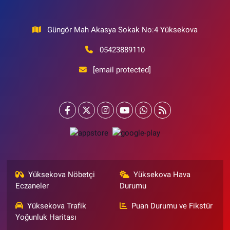
Güngör Mah Akasya Sokak No:4 Yüksekova
05423889110
[email protected]
Yüksekova Nöbetçi
Yüksekova Hava
Eczaneler
Durumu
Yüksekova Trafik
Puan Durumu ve Fikstür
Yoğunluk Haritası