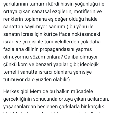
şarkılarının tamamı kürdi hissin yoğunluğu ile
ortaya çıkan sanatsal ezgilerin, motiflerin ve
renklerin toplamına eş değer olduğu halde
sanattan sayılmıyor sanırım.( bu yönü ile
sanatın icrası için kürtçe ifade noktasındaki
ısrarı ve çizgisi ile tüm vekillerden çok daha
fazla ana dilinin propagandasını yapmış
olmuyormu sözüm onlara? Galiba olmuyor
çünkü kom ve benzeri yapılar gibi; ideolojik
temelli sanatta ısrarcı olanlara şemsiye
tutmuyor da o yüzden olabilir)
Herkes gibi Mem de bu halkın mücadele
gerçekliğinin sonucunda ortaya çıkan acılardan,
yaşananlardan beslenen şarkılarla bir karşılık