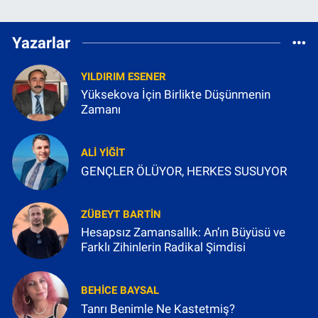
Yazarlar
YILDIRIM ESENER
Yüksekova İçin Birlikte Düşünmenin
Zamanı
ALI YIĞIT
GENÇLER ÖLÜYOR, HERKES SUSUYOR
ZÜBEYT BARTIN
Hesapsız Zamansallık: An’ın Büyüsü ve
Farklı Zihinlerin Radikal Şimdisi
BEHICE BAYSAL
Tanrı Benimle Ne Kastetmiş?