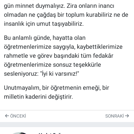
gün minnet duymalıyız. Zira onların inancı
olmadan ne çağdaş bir toplum kurabiliriz ne de
insanlık için umut taşıyabiliriz.
Bu anlamlı günde, hayatta olan
öğretmenlerimize saygıyla, kaybettiklerimize
rahmetle ve görev başındaki tüm fedakâr
öğretmenlerimize sonsuz teşekkürle
sesleniyoruz: "İyi ki varsınız!"
Unutmayalım, bir öğretmenin emeği, bir
milletin kaderini değiştirir.
ÖNCEKI
SONRAKI