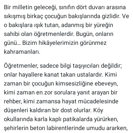
Bir milletin geleceği, sınıfın dört duvarı arasına
sıkışmış birkaç çocuğun bakışlarında gizlidir. Ve
o bakışlara ışık tutan, adanmış bir yüreğin
sahibi olan öğretmenlerdir. Bugün, onların
günü… Bizim hikâyelerimizin görünmez
kahramanları.
Öğretmenler, sadece bilgi taşıyıcıları değildir;
onlar hayallere kanat takan ustalardır. Kimi
zaman bir çocuğun kimsesizliğine ebeveyn,
kimi zaman en zor sorulara yanıt arayan bir
rehber, kimi zamansa hayat mücadelesinde
düşenleri kaldıran bir dost olurlar. Köy
okullarında karla kaplı patikalarda yürürken,
şehirlerin beton labirentlerinde umudu ararken,