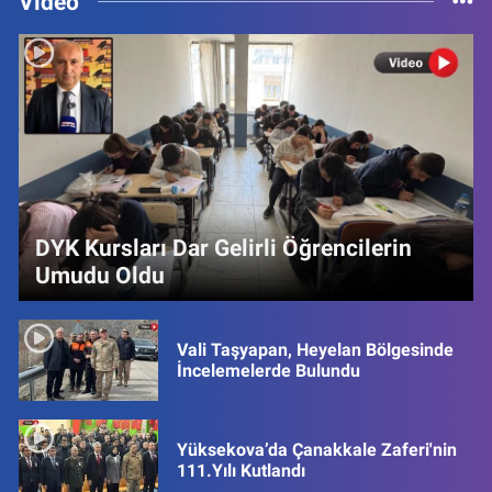
Video
DYK Kursları Dar Gelirli Öğrencilerin
Umudu Oldu
Vali Taşyapan, Heyelan Bölgesinde
İncelemelerde Bulundu
Yüksekova’da Çanakkale Zaferi'nin
111.Yılı Kutlandı