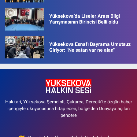
Yüksekova’da Liseler Arası Bilgi
Yarışmasının Birincisi Belli oldu
Yüksekova Esnafı Bayrama Umutsuz
Giriyor: "Ne satan var ne alan"
Hakkari, Yüksekova Şemdinli, Çukurca, Derecik'te özgün haber
içeriğiyle okuyucusuna hitap eden, bölge'den Dünyaya açılan
pencere