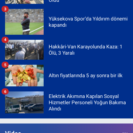
Oldu
3
Yüksekova Spor’da Yıldırım dönemi
kapandı
4
Hakkâri-Van Karayolunda Kaza: 1
Ölü, 3 Yaralı
5
Altın fiyatlarında 5 ay sonra bir ilk
6
Elektrik Akımına Kapılan Sosyal
Hizmetler Personeli Yoğun Bakıma
Alındı