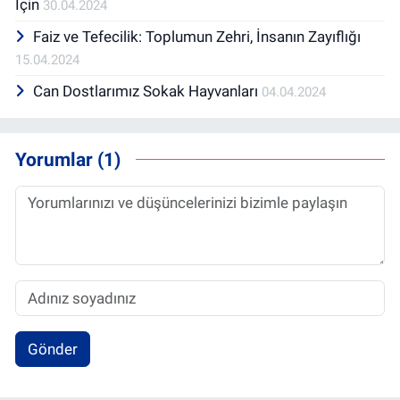
İçin
30.04.2024
Faiz ve Tefecilik: Toplumun Zehri, İnsanın Zayıflığı
15.04.2024
Can Dostlarımız Sokak Hayvanları
04.04.2024
Yorumlar (1)
Gönder