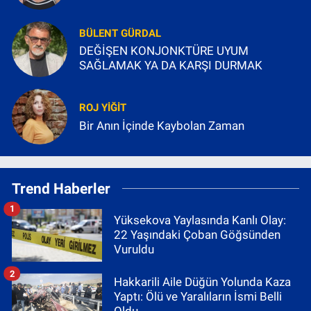
BÜLENT GÜRDAL
DEĞİŞEN KONJONKTÜRE UYUM
SAĞLAMAK YA DA KARŞI DURMAK
ROJ YIĞIT
Bir Anın İçinde Kaybolan Zaman
Trend Haberler
1
Yüksekova Yaylasında Kanlı Olay:
22 Yaşındaki Çoban Göğsünden
Vuruldu
2
Hakkarili Aile Düğün Yolunda Kaza
Yaptı: Ölü ve Yaralıların İsmi Belli