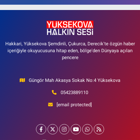
Hakkari, Yüksekova Şemdinli, Çukurca, Derecik'te özgün haber
içeriğiyle okuyucusuna hitap eden, bölge'den Dünyaya açılan
pencere
Güngör Mah Akasya Sokak No:4 Yüksekova
05423889110
[email protected]