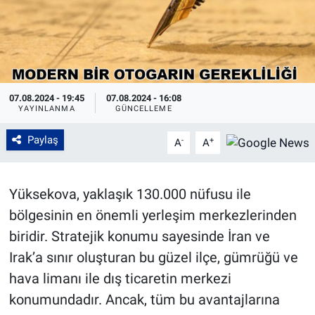
07.08.2024 - 19:45
07.08.2024 - 16:08
YAYINLANMA
GÜNCELLEME
Paylaş
-
+
A
A
Yüksekova, yaklaşık 130.000 nüfusu ile
bölgesinin en önemli yerleşim merkezlerinden
biridir. Stratejik konumu sayesinde İran ve
Irak’a sınır oluşturan bu güzel ilçe, gümrüğü ve
hava limanı ile dış ticaretin merkezi
konumundadır. Ancak, tüm bu avantajlarına