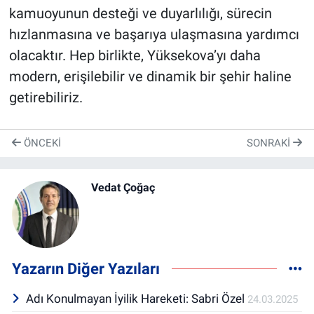
kamuoyunun desteği ve duyarlılığı, sürecin
hızlanmasına ve başarıya ulaşmasına yardımcı
olacaktır. Hep birlikte, Yüksekova’yı daha
modern, erişilebilir ve dinamik bir şehir haline
getirebiliriz.
ÖNCEKI
SONRAKI
Vedat Çoğaç
Yazarın Diğer Yazıları
Adı Konulmayan İyilik Hareketi: Sabri Özel
24.03.2025