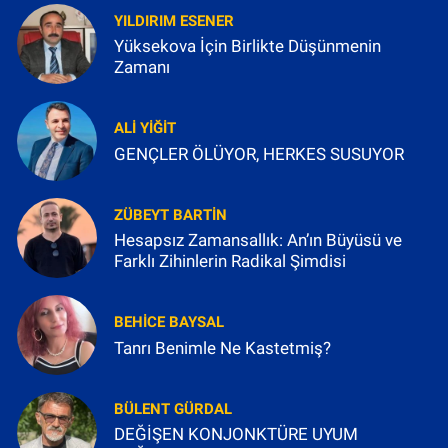
YILDIRIM ESENER
Yüksekova İçin Birlikte Düşünmenin
Zamanı
ALI YIĞIT
GENÇLER ÖLÜYOR, HERKES SUSUYOR
ZÜBEYT BARTIN
Hesapsız Zamansallık: An’ın Büyüsü ve
Farklı Zihinlerin Radikal Şimdisi
BEHICE BAYSAL
Tanrı Benimle Ne Kastetmiş?
BÜLENT GÜRDAL
DEĞİŞEN KONJONKTÜRE UYUM