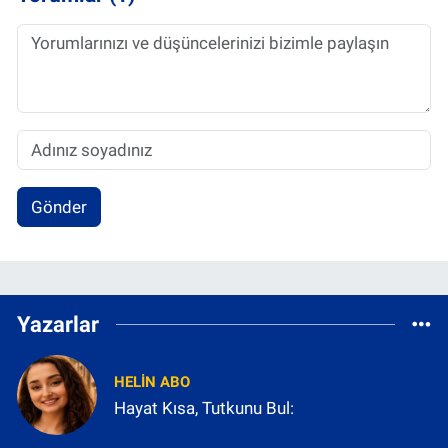
Gönder
Yazarlar
HELIN ABO
Hayat Kısa, Tutkunu Bul: