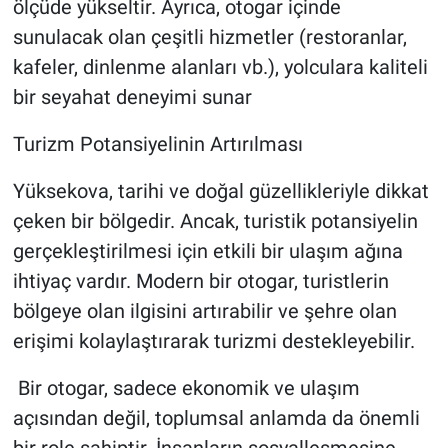
ölçüde yükseltir. Ayrıca, otogar içinde
sunulacak olan çeşitli hizmetler (restoranlar,
kafeler, dinlenme alanları vb.), yolculara kaliteli
bir seyahat deneyimi sunar
Turizm Potansiyelinin Artırılması
Yüksekova, tarihi ve doğal güzellikleriyle dikkat
çeken bir bölgedir. Ancak, turistik potansiyelin
gerçekleştirilmesi için etkili bir ulaşım ağına
ihtiyaç vardır. Modern bir otogar, turistlerin
bölgeye olan ilgisini artırabilir ve şehre olan
erişimi kolaylaştırarak turizmi destekleyebilir.
Bir otogar, sadece ekonomik ve ulaşım
açısından değil, toplumsal anlamda da önemli
bir role sahiptir. İnsanların sosyalleşmesine,