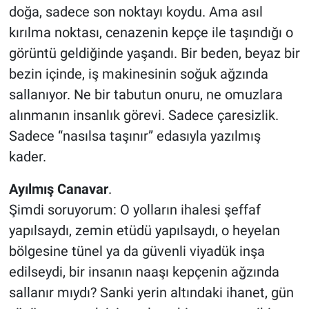
doğa, sadece son noktayı koydu. Ama asıl
kırılma noktası, cenazenin kepçe ile taşındığı o
görüntü geldiğinde yaşandı. Bir beden, beyaz bir
bezin içinde, iş makinesinin soğuk ağzında
sallanıyor. Ne bir tabutun onuru, ne omuzlara
alınmanın insanlık görevi. Sadece çaresizlik.
Sadece “nasılsa taşınır” edasıyla yazılmış
kader.
Ayılmış
Canavar
.
Şimdi soruyorum: O yolların ihalesi şeffaf
yapılsaydı, zemin etüdü yapılsaydı, o heyelan
bölgesine tünel ya da güvenli viyadük inşa
edilseydi, bir insanın naaşı kepçenin ağzında
sallanır mıydı? Sanki yerin altındaki ihanet, gün