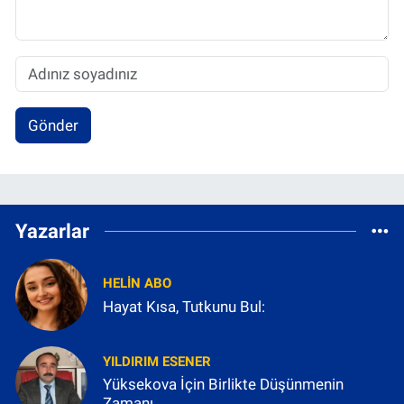
Gönder
Yazarlar
HELIN ABO
Hayat Kısa, Tutkunu Bul:
YILDIRIM ESENER
Yüksekova İçin Birlikte Düşünmenin
Zamanı