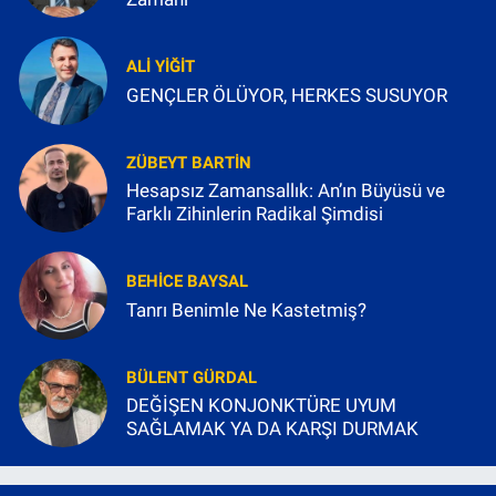
ALI YIĞIT
GENÇLER ÖLÜYOR, HERKES SUSUYOR
ZÜBEYT BARTIN
Hesapsız Zamansallık: An’ın Büyüsü ve
Farklı Zihinlerin Radikal Şimdisi
BEHICE BAYSAL
Tanrı Benimle Ne Kastetmiş?
BÜLENT GÜRDAL
DEĞİŞEN KONJONKTÜRE UYUM
SAĞLAMAK YA DA KARŞI DURMAK