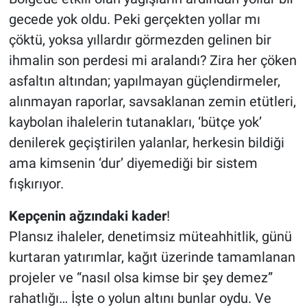
gecede yok oldu. Peki gerçekten yollar mı
çöktü, yoksa yıllardır görmezden gelinen bir
ihmalin son perdesi mi aralandı? Zira her çöken
asfaltın altından; yapılmayan güçlendirmeler,
alınmayan raporlar, savsaklanan zemin etütleri,
kaybolan ihalelerin tutanakları, ‘bütçe yok’
denilerek geçiştirilen yalanlar, herkesin bildiği
ama kimsenin ‘dur’ diyemediği bir sistem
fışkırıyor.
Kepçenin
ağzındaki
kader
!
Plansız ihaleler, denetimsiz müteahhitlik, günü
kurtaran yatırımlar, kağıt üzerinde tamamlanan
projeler ve “nasıl olsa kimse bir şey demez”
rahatlığı… İşte o yolun altını bunlar oydu. Ve