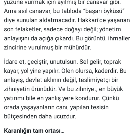
yüzüne vurmak için ayılmış bir canavar gibi.
Ama asıl canavar, bu tabloda “başarı öyküsü”
diye sunulan aldatmacadır. Hakkari’de yaşanan
son felaketler, sadece doğayı değil; yönetim
anlayışını da açığa çıkardı. Bu görüntü, ihmaller
zincirine vurulmuş bir mühürdür.
İdare et, geçiştir, unutulsun. Sel gelir, toprak
kayar, yol yine yapılır. Ölen olursa, kaderdir. Bu
anlayış, devlet aklının değil, teslimiyetçi bir
zihniyetin ürünüdür. Ve bu zihniyet, en büyük
yatırımı bile en yanlış yere kondurur. Çünkü
orada yaşayanların canı, yapılan tesisin
bütçesinden daha ucuzdur.
Karanlığın
tam
ortası
…