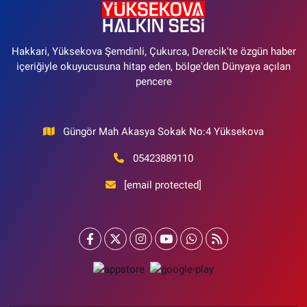
Hakkari, Yüksekova Şemdinli, Çukurca, Derecik'te özgün haber
içeriğiyle okuyucusuna hitap eden, bölge'den Dünyaya açılan
pencere
Güngör Mah Akasya Sokak No:4 Yüksekova
05423889110
[email protected]