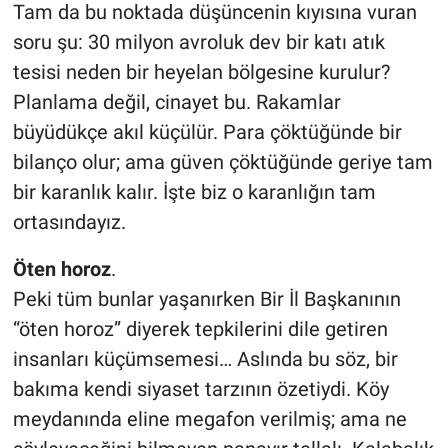
Tam da bu noktada düşüncenin kıyısına vuran
soru şu: 30 milyon avroluk dev bir katı atık
tesisi neden bir heyelan bölgesine kurulur?
Planlama değil, cinayet bu. Rakamlar
büyüdükçe akıl küçülür. Para çöktüğünde bir
bilanço olur; ama güven çöktüğünde geriye tam
bir karanlık kalır. İşte biz o karanlığın tam
ortasındayız.
Öten
horoz
.
Peki tüm bunlar yaşanırken Bir İl Başkanının
“öten horoz” diyerek tepkilerini dile getiren
insanları küçümsemesi… Aslında bu söz, bir
bakıma kendi siyaset tarzının özetiydi. Köy
meydanında eline megafon verilmiş; ama ne