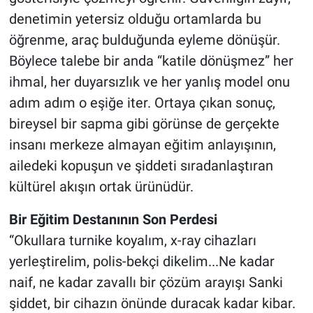
denetimin yetersiz olduğu ortamlarda bu
öğrenme, araç bulduğunda eyleme dönüşür.
Böylece talebe bir anda “katile dönüşmez” her
ihmal, her duyarsızlık ve her yanlış model onu
adım adım o eşiğe iter. Ortaya çıkan sonuç,
bireysel bir sapma gibi görünse de gerçekte
insanı merkeze almayan eğitim anlayışının,
ailedeki kopuşun ve şiddeti sıradanlaştıran
kültürel akışın ortak ürünüdür.
Bir Eğitim Destanının Son Perdesi
“Okullara turnike koyalım, x-ray cihazları
yerleştirelim, polis-bekçi dikelim...Ne kadar
naif, ne kadar zavallı bir çözüm arayışı Sanki
şiddet, bir cihazın önünde duracak kadar kibar.