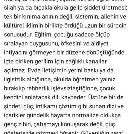
silah ya da bıçakla okula gelip şiddet üretmesi;
tek bir kırılma anının değil, sistemin, ailenin ve
kültürel iklimin birlikte ördüğü uzun bir sürecin
sonucudur. Eğitim, çocuğu sadece ölçüp
sıralayan duygusunu, öfkesini ve aidiyet
ihtiyacını görmeyen bir düzene dönüştüğünde,
içte biriken gerilim için sağlıklı kanallar
açılmaz. Evde iletişimin yerini baskı ya da
ilgisizlik aldığında, okulda öğretmen yalnız
bırakılıp rehberlik işlevsizleştiğinde, çocuk
kendini anlatacak dili kaybeder. Üstüne bir de
şiddeti güç, intikamı çözüm gibi sunan dizi ve
içerikler gündelik hayatta normalize oldukça
genç zihin, çatışmayı konuşarak değil, güç
gösterisiyle çözmeyi öğrenir. Güvenliğin zayıf,