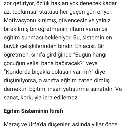
zor getiriyor, özlük hakları yok denecek kadar
az, toplumsal statüsü her geçen gün eriyor.
Motivasyonu kırılmış, güvencesiz ve yalnız
bırakılmış bir öğretmenin, ilham veren bir
eğitim sunması bekleniyor. Bu, sistemin en
büyük çelişkilerinden biridir. En acısı: Bir
öğretmen, sınıfa girdiğinde “Bugün hangi
çocuğun velisi bana bağıracak?” veya
“Koridorda bıçakla dolaşan var mı?” diye
düşünüyorsa, o sınıfta eğitim zaten ölmüş
demektir. Eğitim, insan yetiştirme sanatıdır. Ve
sanat, korkuyla icra edilemez.
Eğitim Sisteminin İtirafı
Maraş ve Urfa’da düşenler, aslında yıllar önce