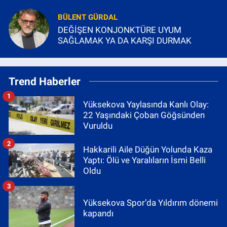
BÜLENT GÜRDAL
DEĞİŞEN KONJONKTÜRE UYUM
SAĞLAMAK YA DA KARŞI DURMAK
Trend Haberler
1
Yüksekova Yaylasında Kanlı Olay:
22 Yaşındaki Çoban Göğsünden
Vuruldu
2
Hakkarili Aile Düğün Yolunda Kaza
Yaptı: Ölü ve Yaralıların İsmi Belli
Oldu
3
Yüksekova Spor’da Yıldırım dönemi
kapandı