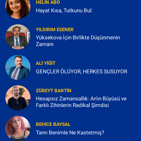
HELIN ABO
Hayat Kısa, Tutkunu Bul:
YILDIRIM ESENER
Yüksekova İçin Birlikte Düşünmenin
Zamanı
ALI YIĞIT
GENÇLER ÖLÜYOR, HERKES SUSUYOR
ZÜBEYT BARTIN
Hesapsız Zamansallık: An’ın Büyüsü ve
Farklı Zihinlerin Radikal Şimdisi
BEHICE BAYSAL
Tanrı Benimle Ne Kastetmiş?