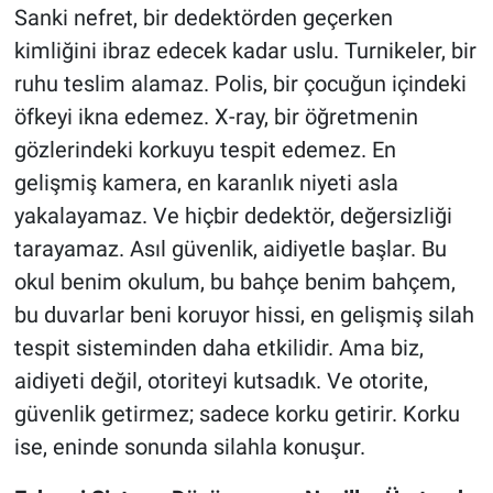
Sanki nefret, bir dedektörden geçerken
kimliğini ibraz edecek kadar uslu. Turnikeler, bir
ruhu teslim alamaz. Polis, bir çocuğun içindeki
öfkeyi ikna edemez. X-ray, bir öğretmenin
gözlerindeki korkuyu tespit edemez. En
gelişmiş kamera, en karanlık niyeti asla
yakalayamaz. Ve hiçbir dedektör, değersizliği
tarayamaz. Asıl güvenlik, aidiyetle başlar. Bu
okul benim okulum, bu bahçe benim bahçem,
bu duvarlar beni koruyor hissi, en gelişmiş silah
tespit sisteminden daha etkilidir. Ama biz,
aidiyeti değil, otoriteyi kutsadık. Ve otorite,
güvenlik getirmez; sadece korku getirir. Korku
ise, eninde sonunda silahla konuşur.