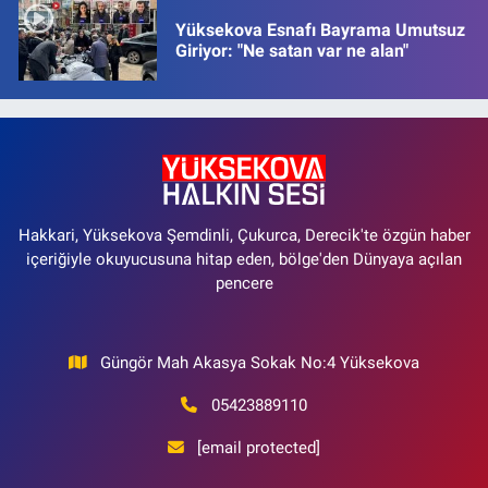
Yüksekova Esnafı Bayrama Umutsuz
Giriyor: "Ne satan var ne alan"
Hakkari, Yüksekova Şemdinli, Çukurca, Derecik'te özgün haber
içeriğiyle okuyucusuna hitap eden, bölge'den Dünyaya açılan
pencere
Güngör Mah Akasya Sokak No:4 Yüksekova
05423889110
[email protected]