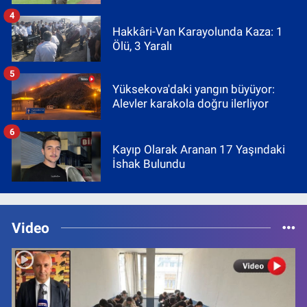
4
Hakkâri-Van Karayolunda Kaza: 1
Ölü, 3 Yaralı
5
Yüksekova'daki yangın büyüyor:
Alevler karakola doğru ilerliyor
6
Kayıp Olarak Aranan 17 Yaşındaki
İshak Bulundu
Video