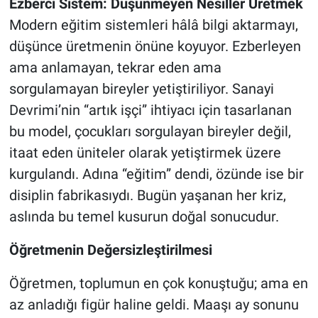
Ezberci Sistem: Düşünmeyen Nesiller Üretmek
Modern eğitim sistemleri hâlâ bilgi aktarmayı,
düşünce üretmenin önüne koyuyor. Ezberleyen
ama anlamayan, tekrar eden ama
sorgulamayan bireyler yetiştiriliyor. Sanayi
Devrimi’nin “artık işçi” ihtiyacı için tasarlanan
bu model, çocukları sorgulayan bireyler değil,
itaat eden üniteler olarak yetiştirmek üzere
kurgulandı. Adına “eğitim” dendi, özünde ise bir
disiplin fabrikasıydı. Bugün yaşanan her kriz,
aslında bu temel kusurun doğal sonucudur.
Öğretmenin Değersizleştirilmesi
Öğretmen, toplumun en çok konuştuğu; ama en
az anladığı figür haline geldi. Maaşı ay sonunu