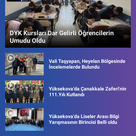
DYK Kursları Dar Gelirli Öğrencilerin
Umudu Oldu
Vali Taşyapan, Heyelan Bölgesinde
İncelemelerde Bulundu
Yüksekova’da Çanakkale Zaferi'nin
111.Yılı Kutlandı
Yüksekova’da Liseler Arası Bilgi
Yarışmasının Birincisi Belli oldu