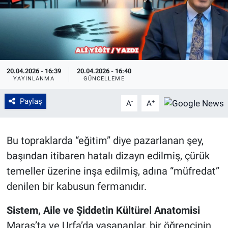
20.04.2026 - 16:39
20.04.2026 - 16:40
YAYINLANMA
GÜNCELLEME
Paylaş
-
+
A
A
Bu topraklarda “eğitim” diye pazarlanan şey,
başından itibaren hatalı dizayn edilmiş, çürük
temeller üzerine inşa edilmiş, adına “müfredat”
denilen bir kabusun fermanıdır.
Sistem, Aile ve Şiddetin Kültürel Anatomisi
Maraş’ta ve Urfa’da yaşananlar, bir öğrencinin