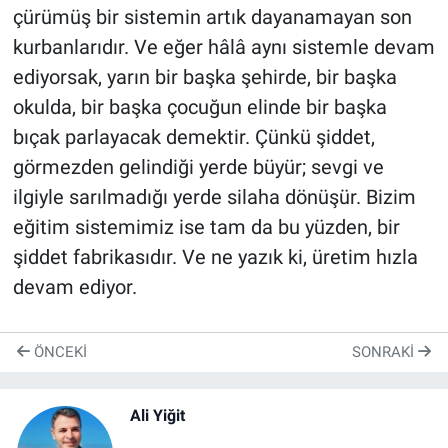
çürümüş bir sistemin artık dayanamayan son
kurbanlarıdır. Ve eğer hâlâ aynı sistemle devam
ediyorsak, yarın bir başka şehirde, bir başka
okulda, bir başka çocuğun elinde bir başka
bıçak parlayacak demektir. Çünkü şiddet,
görmezden gelindiği yerde büyür; sevgi ve
ilgiyle sarılmadığı yerde silaha dönüşür. Bizim
eğitim sistemimiz ise tam da bu yüzden, bir
şiddet fabrikasıdır. Ve ne yazık ki, üretim hızla
devam ediyor.
ÖNCEKI
SONRAKI
Ali Yiğit