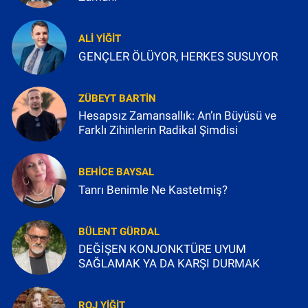
ALI YIĞIT
GENÇLER ÖLÜYOR, HERKES SUSUYOR
ZÜBEYT BARTIN
Hesapsız Zamansallık: An’ın Büyüsü ve
Farklı Zihinlerin Radikal Şimdisi
BEHICE BAYSAL
Tanrı Benimle Ne Kastetmiş?
BÜLENT GÜRDAL
DEĞİŞEN KONJONKTÜRE UYUM
SAĞLAMAK YA DA KARŞI DURMAK
ROJ YIĞIT