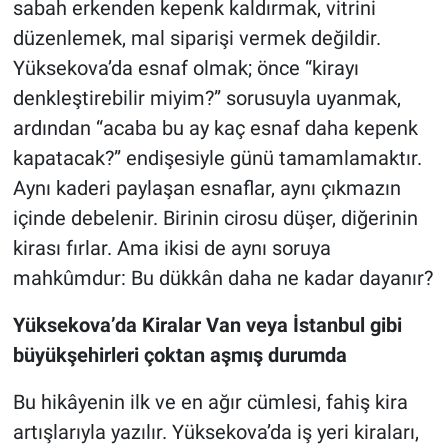
sabah erkenden kepenk kaldırmak, vitrini
düzenlemek, mal siparişi vermek değildir.
Yüksekova’da esnaf olmak; önce “kirayı
denkleştirebilir miyim?” sorusuyla uyanmak,
ardından “acaba bu ay kaç esnaf daha kepenk
kapatacak?” endişesiyle günü tamamlamaktır.
Aynı kaderi paylaşan esnaflar, aynı çıkmazın
içinde debelenir. Birinin cirosu düşer, diğerinin
kirası fırlar. Ama ikisi de aynı soruya
mahkûmdur: Bu dükkân daha ne kadar dayanır?
Yüksekova’da Kiralar Van veya İstanbul gibi
büyükşehirleri çoktan aşmış durumda
Bu hikâyenin ilk ve en ağır cümlesi, fahiş kira
artışlarıyla yazılır. Yüksekova’da iş yeri kiraları,