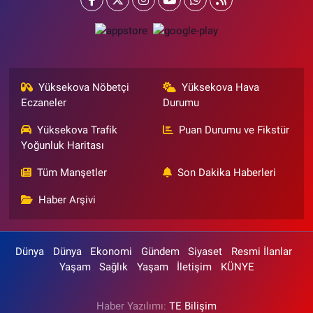
Yüksekova Nöbetçi
Yüksekova Hava
Eczaneler
Durumu
Yüksekova Trafik
Puan Durumu ve Fikstür
Yoğunluk Haritası
Tüm Manşetler
Son Dakika Haberleri
Haber Arşivi
Dünya
Dünya
Ekonomi
Gündem
Siyaset
Resmi İlanlar
Yaşam
Sağlık
Yaşam
İletişim
KÜNYE
Haber Yazılımı:
TE Bilişim