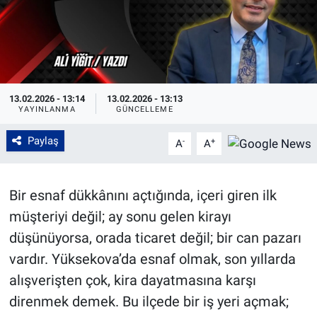
13.02.2026 - 13:14
13.02.2026 - 13:13
YAYINLANMA
GÜNCELLEME
Paylaş
-
+
A
A
Bir esnaf dükkânını açtığında, içeri giren ilk
müşteriyi değil; ay sonu gelen kirayı
düşünüyorsa, orada ticaret değil; bir can pazarı
vardır. Yüksekova’da esnaf olmak, son yıllarda
alışverişten çok, kira dayatmasına karşı
direnmek demek. Bu ilçede bir iş yeri açmak;