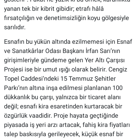
yanan tek bir kibrit gibidir; etrafı hâlâ
fırsatçılığın ve denetimsizliğin koyu gölgesiyle
sarılıdır.
Esnafın bu yükün altında ezilmemesi için Esnaf
ve Sanatkârlar Odası Başkanı İrfan Sarı’nın
girişimleriyle gündeme gelen Yer Altı Çarşısı
Projesi ise bir umut ışığı olarak belirir. Cengiz
Topel Caddesi’ndeki 15 Temmuz Şehitler
Parkı’nın altına inşa edilmesi planlanan 100
dükkanlık bu çarşı, yalnızca bir ticaret alanı
değil; esnafı kira esaretinden kurtaracak bir
özgürlük vaadidir. Proje hayata geçtiğinde
piyasada iş yeri arzı artacak, fahiş kira fiyatları
talep baskısıyla gerileyecek, küçük esnaf bir