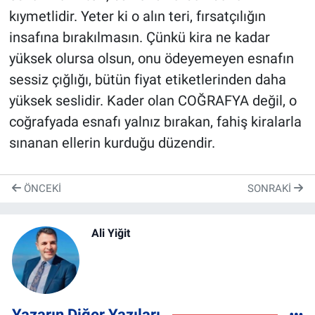
kıymetlidir. Yeter ki o alın teri, fırsatçılığın
insafına bırakılmasın. Çünkü kira ne kadar
yüksek olursa olsun, onu ödeyemeyen esnafın
sessiz çığlığı, bütün fiyat etiketlerinden daha
yüksek seslidir. Kader olan COĞRAFYA değil, o
coğrafyada esnafı yalnız bırakan, fahiş kiralarla
sınanan ellerin kurduğu düzendir.
ÖNCEKI
SONRAKI
Ali Yiğit
Yazarın Diğer Yazıları