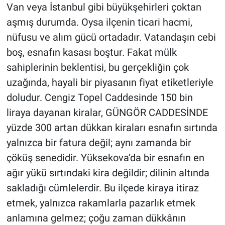
Van veya İstanbul gibi büyükşehirleri çoktan
aşmış durumda. Oysa ilçenin ticari hacmi,
nüfusu ve alım gücü ortadadır. Vatandaşın cebi
boş, esnafın kasası boştur. Fakat mülk
sahiplerinin beklentisi, bu gerçekliğin çok
uzağında, hayali bir piyasanın fiyat etiketleriyle
doludur. Cengiz Topel Caddesinde 150 bin
liraya dayanan kiralar, GÜNGÖR CADDESİNDE
yüzde 300 artan dükkan kiraları esnafın sırtında
yalnızca bir fatura değil; aynı zamanda bir
çöküş senedidir. Yüksekova’da bir esnafın en
ağır yükü sırtındaki kira değildir; dilinin altında
sakladığı cümlelerdir. Bu ilçede kiraya itiraz
etmek, yalnızca rakamlarla pazarlık etmek
anlamına gelmez; çoğu zaman dükkânın