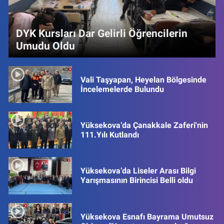
DYK Kursları Dar Gelirli Öğrencilerin
Umudu Oldu
Vali Taşyapan, Heyelan Bölgesinde
İncelemelerde Bulundu
Yüksekova’da Çanakkale Zaferi'nin
111.Yılı Kutlandı
Yüksekova’da Liseler Arası Bilgi
Yarışmasının Birincisi Belli oldu
Yüksekova Esnafı Bayrama Umutsuz