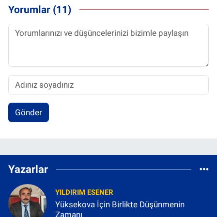
Yorumlar (11)
Gönder
Yazarlar
YILDIRIM ESENER
Yüksekova İçin Birlikte Düşünmenin
Zamanı