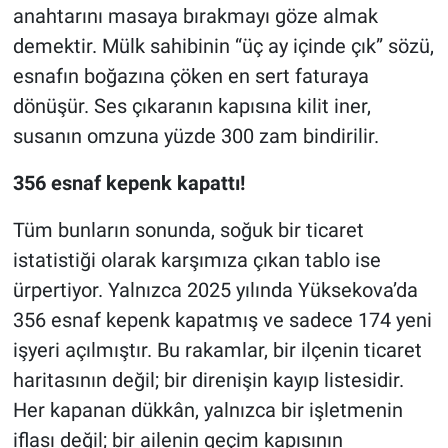
anahtarını masaya bırakmayı göze almak
demektir. Mülk sahibinin “üç ay içinde çık” sözü,
esnafın boğazına çöken en sert faturaya
dönüşür. Ses çıkaranın kapısına kilit iner,
susanın omzuna yüzde 300 zam bindirilir.
356 esnaf kepenk kapattı!
Tüm bunların sonunda, soğuk bir ticaret
istatistiği olarak karşımıza çıkan tablo ise
ürpertiyor. Yalnızca 2025 yılında Yüksekova’da
356 esnaf kepenk kapatmış ve sadece 174 yeni
işyeri açılmıştır. Bu rakamlar, bir ilçenin ticaret
haritasının değil; bir direnişin kayıp listesidir.
Her kapanan dükkân, yalnızca bir işletmenin
iflası değil; bir ailenin geçim kapısının