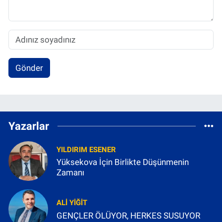
Gönder
Yazarlar
YILDIRIM ESENER
Yüksekova İçin Birlikte Düşünmenin
Zamanı
ALI YIĞIT
GENÇLER ÖLÜYOR, HERKES SUSUYOR