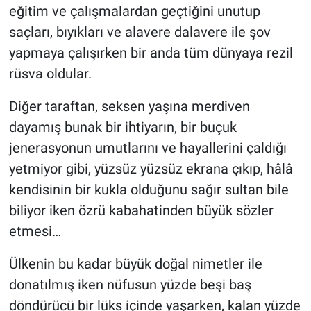
eğitim ve çalışmalardan geçtiğini unutup
saçları, bıyıkları ve alavere dalavere ile şov
yapmaya çalışırken bir anda tüm dünyaya rezil
rüsva oldular.
Diğer taraftan, seksen yaşına merdiven
dayamış bunak bir ihtiyarın, bir buçuk
jenerasyonun umutlarını ve hayallerini çaldığı
yetmiyor gibi, yüzsüz yüzsüz ekrana çıkıp, hâlâ
kendisinin bir kukla olduğunu sağır sultan bile
biliyor iken özrü kabahatinden büyük sözler
etmesi…
Ülkenin bu kadar büyük doğal nimetler ile
donatılmış iken nüfusun yüzde beşi baş
döndürücü bir lüks içinde yaşarken, kalan yüzde