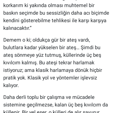
korkarım ki yakında olması muhtemel bir
baskın seçimde bu sessizliğin daha acı biçimde
kendini gösterebilme tehlikesi ile karşı karşıya
kalınacaktır.”
Demem o ki; oldukça gür bir ateş vardı,
bulutlara kadar yükselen bir ateş… Şimdi bu
ateş sönmeye yüz tutmuş, küllerinde üç beş
kıvılcım kalmış. Bu ateşi tekrar harlamak
istiyoruz; ama klasik harlamaya dönük hiçbir
pratik yok. Klasik yol ve yöntemler işlevsiz
kalıyor.
Daha derli toplu bir çalışma ve mücadele
sistemine geçilmezse, kalan üç beş kıvılcım da
küllenir. Bir yel eser, o külleri de alır savurur.