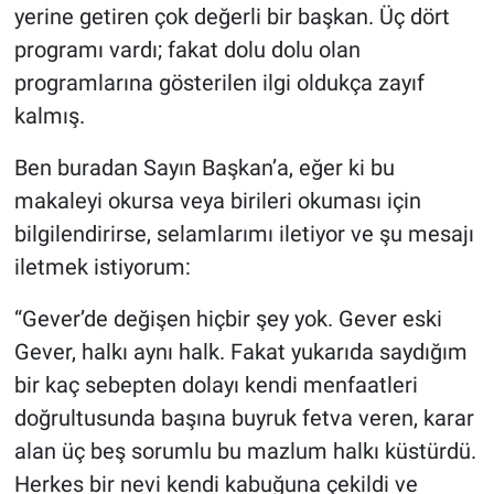
yerine getiren çok değerli bir başkan. Üç dört
programı vardı; fakat dolu dolu olan
programlarına gösterilen ilgi oldukça zayıf
kalmış.
Ben buradan Sayın Başkan’a, eğer ki bu
makaleyi okursa veya birileri okuması için
bilgilendirirse, selamlarımı iletiyor ve şu mesajı
iletmek istiyorum:
“Gever’de değişen hiçbir şey yok. Gever eski
Gever, halkı aynı halk. Fakat yukarıda saydığım
bir kaç sebepten dolayı kendi menfaatleri
doğrultusunda başına buyruk fetva veren, karar
alan üç beş sorumlu bu mazlum halkı küstürdü.
Herkes bir nevi kendi kabuğuna çekildi ve