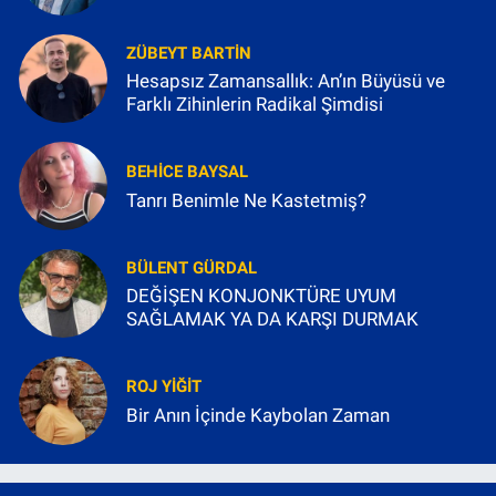
ZÜBEYT BARTIN
Hesapsız Zamansallık: An’ın Büyüsü ve
Farklı Zihinlerin Radikal Şimdisi
BEHICE BAYSAL
Tanrı Benimle Ne Kastetmiş?
BÜLENT GÜRDAL
DEĞİŞEN KONJONKTÜRE UYUM
SAĞLAMAK YA DA KARŞI DURMAK
ROJ YIĞIT
Bir Anın İçinde Kaybolan Zaman