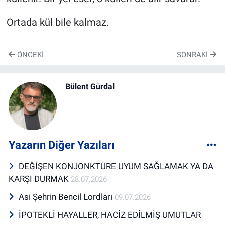
Ortada kül bile kalmaz.
ÖNCEKI
SONRAKI
Bülent Gürdal
Yazarın Diğer Yazıları
DEĞİŞEN KONJONKTÜRE UYUM SAĞLAMAK YA DA
KARŞI DURMAK
28.07.2026
Asi Şehrin Bencil Lordları
09.07.2026
İPOTEKLİ HAYALLER, HACİZ EDİLMİŞ UMUTLAR