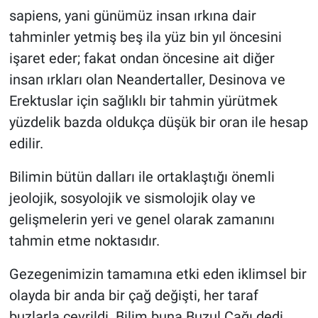
sapiens, yani günümüz insan ırkına dair
tahminler yetmiş beş ila yüz bin yıl öncesini
işaret eder; fakat ondan öncesine ait diğer
insan ırkları olan Neandertaller, Desinova ve
Erektuslar için sağlıklı bir tahmin yürütmek
yüzdelik bazda oldukça düşük bir oran ile hesap
edilir.
Bilimin bütün dalları ile ortaklaştığı önemli
jeolojik, sosyolojik ve sismolojik olay ve
gelişmelerin yeri ve genel olarak zamanını
tahmin etme noktasıdır.
Gezegenimizin tamamına etki eden iklimsel bir
olayda bir anda bir çağ değişti, her taraf
buzlarla çevrildi. Bilim buna Buzul Çağı dedi.