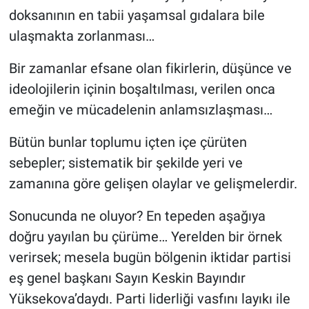
doksanının en tabii yaşamsal gıdalara bile
ulaşmakta zorlanması…
Bir zamanlar efsane olan fikirlerin, düşünce ve
ideolojilerin içinin boşaltılması, verilen onca
emeğin ve mücadelenin anlamsızlaşması…
Bütün bunlar toplumu içten içe çürüten
sebepler; sistematik bir şekilde yeri ve
zamanına göre gelişen olaylar ve gelişmelerdir.
Sonucunda ne oluyor? En tepeden aşağıya
doğru yayılan bu çürüme… Yerelden bir örnek
verirsek; mesela bugün bölgenin iktidar partisi
eş genel başkanı Sayın Keskin Bayındır
Yüksekova’daydı. Parti liderliği vasfını layıkı ile