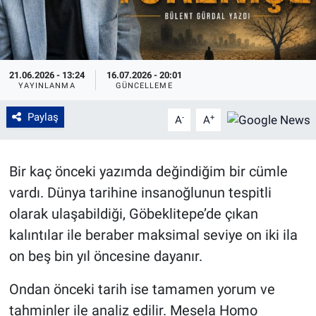
21.06.2026 - 13:24
16.07.2026 - 20:01
YAYINLANMA
GÜNCELLEME
Paylaş
-
+
A
A
Bir kaç önceki yazımda değindiğim bir cümle
vardı. Dünya tarihine insanoğlunun tespitli
olarak ulaşabildiği, Göbeklitepe’de çıkan
kalıntılar ile beraber maksimal seviye on iki ila
on beş bin yıl öncesine dayanır.
Ondan önceki tarih ise tamamen yorum ve
tahminler ile analiz edilir. Mesela Homo