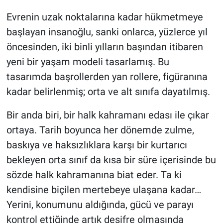
Evrenin uzak noktalarına kadar hükmetmeye
başlayan insanoğlu, sanki onlarca, yüzlerce yıl
öncesinden, iki binli yılların başından itibaren
yeni bir yaşam modeli tasarlamış. Bu
tasarımda başrollerden yan rollere, figüranına
kadar belirlenmiş; orta ve alt sınıfa dayatılmış.
Bir anda biri, bir halk kahramanı edası ile çıkar
ortaya. Tarih boyunca her dönemde zulme,
baskıya ve haksızlıklara karşı bir kurtarıcı
bekleyen orta sınıf da kısa bir süre içerisinde bu
sözde halk kahramanına biat eder. Ta ki
kendisine biçilen mertebeye ulaşana kadar…
Yerini, konumunu aldığında, gücü ve parayı
kontrol ettiğinde artık deşifre olmasında