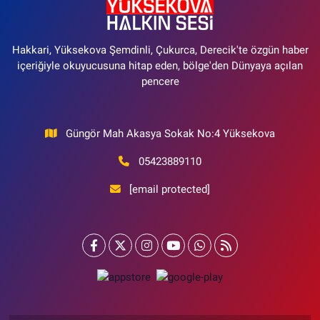
Hakkari, Yüksekova Şemdinli, Çukurca, Derecik'te özgün haber
içeriğiyle okuyucusuna hitap eden, bölge'den Dünyaya açılan
pencere
Güngör Mah Akasya Sokak No:4 Yüksekova
05423889110
[email protected]