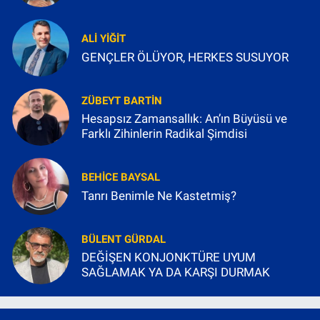
ALI YIĞIT
GENÇLER ÖLÜYOR, HERKES SUSUYOR
ZÜBEYT BARTIN
Hesapsız Zamansallık: An’ın Büyüsü ve
Farklı Zihinlerin Radikal Şimdisi
BEHICE BAYSAL
Tanrı Benimle Ne Kastetmiş?
BÜLENT GÜRDAL
DEĞİŞEN KONJONKTÜRE UYUM
SAĞLAMAK YA DA KARŞI DURMAK