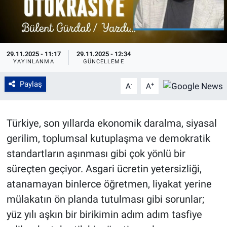
29.11.2025 - 11:17
29.11.2025 - 12:34
YAYINLANMA
GÜNCELLEME
Paylaş
-
+
A
A
Türkiye, son yıllarda ekonomik daralma, siyasal
gerilim, toplumsal kutuplaşma ve demokratik
standartların aşınması gibi çok yönlü bir
süreçten geçiyor. Asgari ücretin yetersizliği,
atanamayan binlerce öğretmen, liyakat yerine
mülakatın ön planda tutulması gibi sorunlar;
yüz yılı aşkın bir birikimin adım adım tasfiye