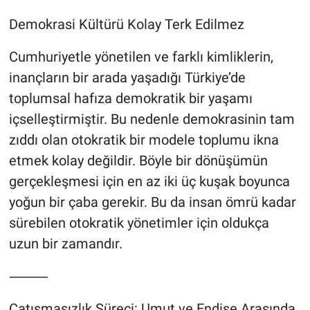
Demokrasi Kültürü Kolay Terk Edilmez
Cumhuriyetle yönetilen ve farklı kimliklerin,
inançların bir arada yaşadığı Türkiye’de
toplumsal hafıza demokratik bir yaşamı
içselleştirmiştir. Bu nedenle demokrasinin tam
zıddı olan otokratik bir modele toplumu ikna
etmek kolay değildir. Böyle bir dönüşümün
gerçekleşmesi için en az iki üç kuşak boyunca
yoğun bir çaba gerekir. Bu da insan ömrü kadar
sürebilen otokratik yönetimler için oldukça
uzun bir zamandır.
⸻
Çatışmasızlık Süreci: Umut ve Endişe Arasında