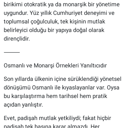
birikimi otokratik ya da monarşik bir yönetime
uygundur. Yüz yıllık Cumhuriyet deneyimi ve
toplumsal çoğulculuk, tek kişinin mutlak
belirleyici olduğu bir yapıya doğal olarak
dirençlidir.
⸻
Osmanlı ve Monarşi Örnekleri Yanıltıcıdır
Son yıllarda ülkenin içine sürüklendiği yönetsel
dönüşümü Osmanlı ile kıyaslayanlar var. Oysa
bu karşılaştırma hem tarihsel hem pratik
açıdan yanlıştır.
Evet, padişah mutlak yetkiliydi; fakat hiçbir
padişah tek başına karar almazdı. Her