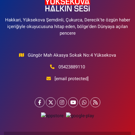
Hakkari, Yüksekova Şemdinli, Çukurca, Derecik'te özgün haber
içeriğiyle okuyucusuna hitap eden, bölge'den Dünyaya açılan
pencere
Güngör Mah Akasya Sokak No:4 Yüksekova
05423889110
[email protected]