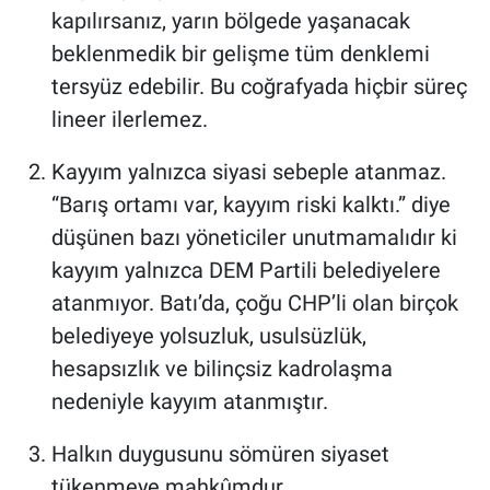
kapılırsanız, yarın bölgede yaşanacak
beklenmedik bir gelişme tüm denklemi
tersyüz edebilir. Bu coğrafyada hiçbir süreç
lineer ilerlemez.
Kayyım yalnızca siyasi sebeple atanmaz.
“Barış ortamı var, kayyım riski kalktı.” diye
düşünen bazı yöneticiler unutmamalıdır ki
kayyım yalnızca DEM Partili belediyelere
atanmıyor. Batı’da, çoğu CHP’li olan birçok
belediyeye yolsuzluk, usulsüzlük,
hesapsızlık ve bilinçsiz kadrolaşma
nedeniyle kayyım atanmıştır.
Halkın duygusunu sömüren siyaset
tükenmeye mahkûmdur.