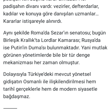
padişahın divanı vardı: vezirler, defterdarlar,
kadılar ve konuya göre danışılan uzmanlar…
Kararlar istişareyle alınırdı.
Aynı şekilde Roma’da Sezar’ın senatosu; bugün
Birleşik Krallık’ta Lordlar Kamarası; Rusya’da
ise Putin’in Duma’sı bulunmaktadır. Yani mutlak
görünen yönetimlerde bile bir tür denge
mekanizması her zaman olmuştur.
Dolayısıyla Türkiye’deki mevcut yönetsel
gidişatın Osmanlı ile ilişkilendirilmesi hem
tarihî gerçeklerle hem de modern siyasetle
bağdaşmaz.
⸻