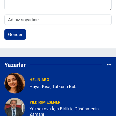
Gönder
Yazarlar
HELIN ABO
Hayat Kısa, Tutkunu Bul:
YILDIRIM ESENER
Yüksekova İçin Birlikte Düşünmenin
Zamanı