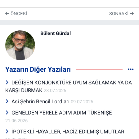
ÖNCEKI
SONRAKI
Bülent Gürdal
Yazarın Diğer Yazıları
DEĞİŞEN KONJONKTÜRE UYUM SAĞLAMAK YA DA
KARŞI DURMAK
28.07.2026
Asi Şehrin Bencil Lordları
09.07.2026
GENELDEN YERELE ADIM ADIM TÜKENİŞE
21.06.2026
İPOTEKLİ HAYALLER, HACİZ EDİLMİŞ UMUTLAR